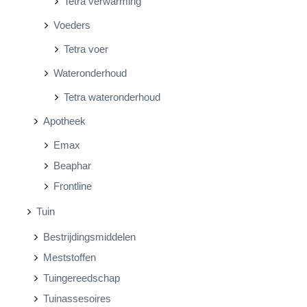
Tetra verwarming
Voeders
Tetra voer
Wateronderhoud
Tetra wateronderhoud
Apotheek
Emax
Beaphar
Frontline
Tuin
Bestrijdingsmiddelen
Meststoffen
Tuingereedschap
Tuinassesoires