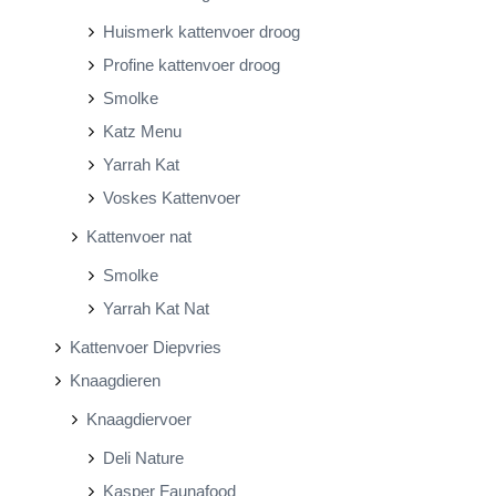
Huismerk kattenvoer droog
Profine kattenvoer droog
Smolke
Katz Menu
Yarrah Kat
Voskes Kattenvoer
Kattenvoer nat
Smolke
Yarrah Kat Nat
Kattenvoer Diepvries
Knaagdieren
Knaagdiervoer
Deli Nature
Kasper Faunafood