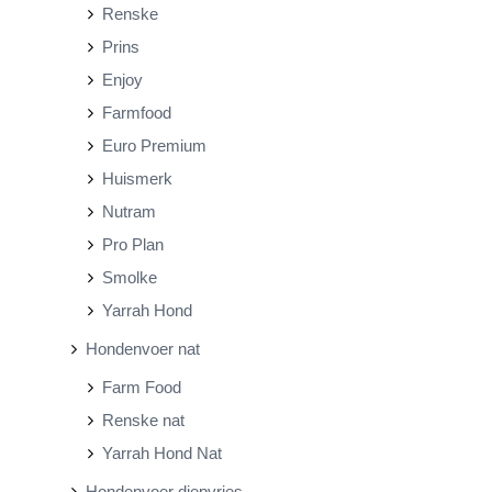
Renske
Prins
Enjoy
Farmfood
Euro Premium
Huismerk
Nutram
Pro Plan
Smolke
Yarrah Hond
Hondenvoer nat
Farm Food
Renske nat
Yarrah Hond Nat
Hondenvoer diepvries