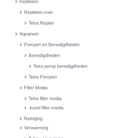
Reptielen
Reptielen voer
Tetra Reptiel
Aquarium
Pompen en Benodigdheden
Benodigdheden
Tetra pomp benodigdheden
Tetra Pompen
Filter Media
Tetra filter media
Juwel filter media
Reiniging
Verwarming