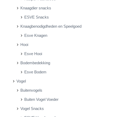
Knaagdier snacks
ESVE Snacks
Knaagbenodigdheden en Speelgoed
Esve Knagen
Hooi
Esve Hooi
Bodembedekking
Esve Bodem
Vogel
Buitenvogels
Buiten Vogel Voeder
Vogel Snacks