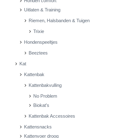
Honden comfort
Uitlaten & Training
Riemen, Halsbanden & Tuigen
Trixie
Hondenspeeltjes
Beeztees
Kat
Kattenbak
Kattenbakvulling
No Problem
Biokat’s
Kattenbak Accessoires
Kattensnacks
Kattenvoer droog