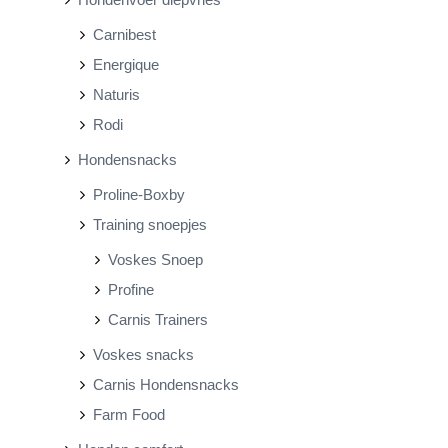
Carnibest
Energique
Naturis
Rodi
Hondensnacks
Proline-Boxby
Training snoepjes
Voskes Snoep
Profine
Carnis Trainers
Voskes snacks
Carnis Hondensnacks
Farm Food