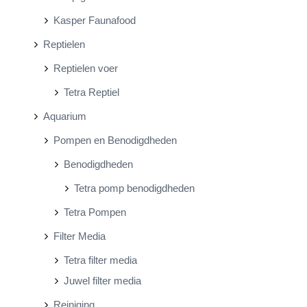
Kasper Faunafood
Reptielen
Reptielen voer
Tetra Reptiel
Aquarium
Pompen en Benodigdheden
Benodigdheden
Tetra pomp benodigdheden
Tetra Pompen
Filter Media
Tetra filter media
Juwel filter media
Reiniging