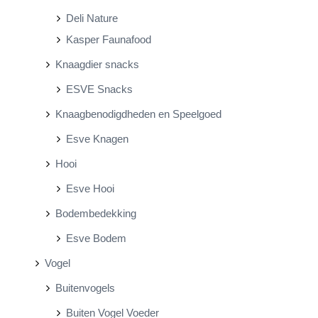
Deli Nature
Kasper Faunafood
Knaagdier snacks
ESVE Snacks
Knaagbenodigdheden en Speelgoed
Esve Knagen
Hooi
Esve Hooi
Bodembedekking
Esve Bodem
Vogel
Buitenvogels
Buiten Vogel Voeder