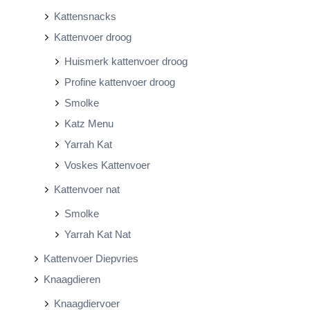
Kattensnacks
Kattenvoer droog
Huismerk kattenvoer droog
Profine kattenvoer droog
Smolke
Katz Menu
Yarrah Kat
Voskes Kattenvoer
Kattenvoer nat
Smolke
Yarrah Kat Nat
Kattenvoer Diepvries
Knaagdieren
Knaagdiervoer