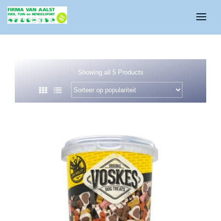
Showing all 5 Products