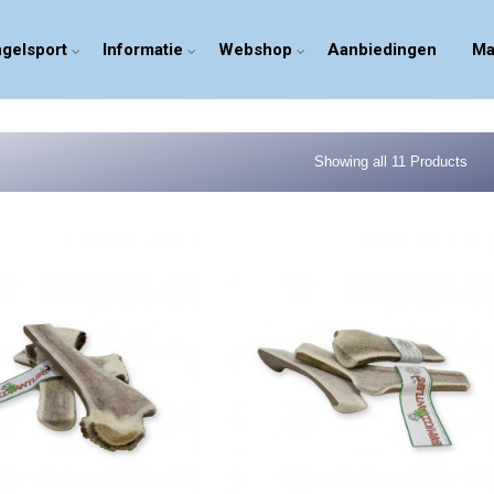
gelsport
Informatie
Webshop
Aanbiedingen
Ma
Showing all 11 Products