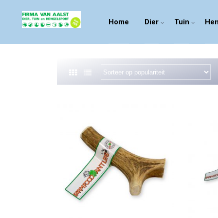
Home
Dier
Tuin
Hen