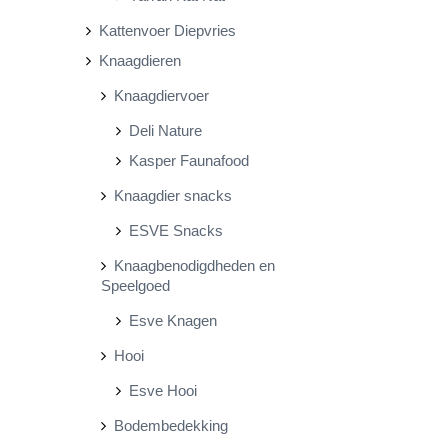
Kattenvoer Diepvries
Knaagdieren
Knaagdiervoer
Deli Nature
Kasper Faunafood
Knaagdier snacks
ESVE Snacks
Knaagbenodigdheden en
Speelgoed
Esve Knagen
Hooi
Esve Hooi
Bodembedekking