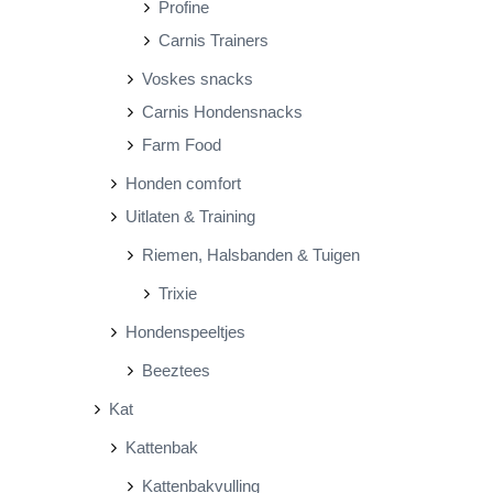
Profine
Carnis Trainers
Voskes snacks
Carnis Hondensnacks
Farm Food
Honden comfort
Uitlaten & Training
Riemen, Halsbanden & Tuigen
Trixie
Hondenspeeltjes
Beeztees
Kat
Kattenbak
Kattenbakvulling