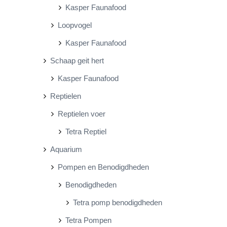
Kasper Faunafood
Loopvogel
Kasper Faunafood
Schaap geit hert
Kasper Faunafood
Reptielen
Reptielen voer
Tetra Reptiel
Aquarium
Pompen en Benodigdheden
Benodigdheden
Tetra pomp benodigdheden
Tetra Pompen