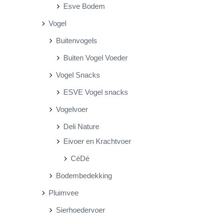
Esve Bodem
Vogel
Buitenvogels
Buiten Vogel Voeder
Vogel Snacks
ESVE Vogel snacks
Vogelvoer
Deli Nature
Eivoer en Krachtvoer
CéDé
Bodembedekking
Pluimvee
Sierhoedervoer