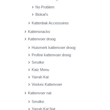
No Problem
Biokat’s
Kattenbak Accessoires
Kattensnacks
Kattenvoer droog
Huismerk kattenvoer droog
Profine kattenvoer droog
Smolke
Katz Menu
Yarrah Kat
Voskes Kattenvoer
Kattenvoer nat
Smolke
Yarrah Kat Nat