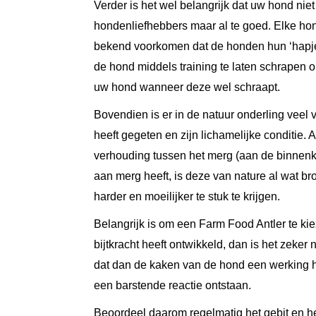
Verder is het wel belangrijk dat uw hond niet
hondenliefhebbers maar al te goed. Elke ho
bekend voorkomen dat de honden hun ‘hapje’ g
de hond middels training te laten schrapen op
uw hond wanneer deze wel schraapt.
Bovendien is er in de natuur onderling veel 
heeft gegeten en zijn lichamelijke conditie
verhouding tussen het merg (aan de binnenkan
aan merg heeft, is deze van nature al wat br
harder en moeilijker te stuk te krijgen.
Belangrijk is om een Farm Food Antler te kie
bijtkracht heeft ontwikkeld, dan is het zek
dat dan de kaken van de hond een werking h
een barstende reactie ontstaan.
Beoordeel daarom regelmatig het gebit en h