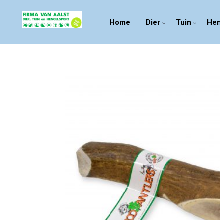
Home
Dier
Tuin
Hen