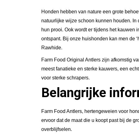
Honden hebben van nature een grote behoeft
natuurlijke wijze schoon kunnen houden. In
hun prooi. Ook wordt er tijdens het kauwen 
ontspant. Bij onze huishonden kan men de ‘h
Rawhide.
Farm Food Original Antlers zijn afkomstig v
meest fanatieke en sterke kauwers, een echt
voor sterke schrapers.
Belangrijke info
Farm Food Antlers, hertengeweien voor honde
ervoor dat de maat die u koopt past bij de g
overblijfselen.