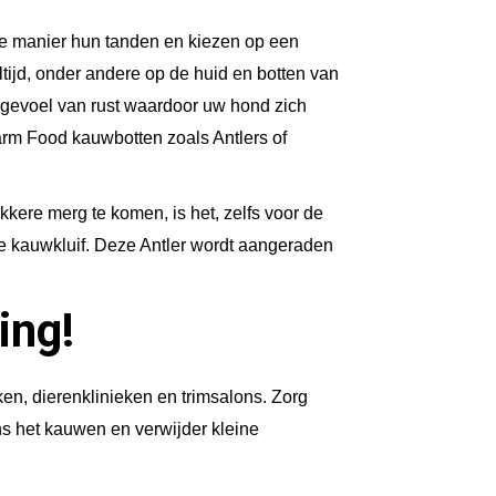
ze manier hun tanden en kiezen op een
ijd, onder andere op de huid en botten van
 gevoel van rust waardoor uw hond zich
arm Food kauwbotten zoals Antlers of
kere merg te komen, is het, zelfs voor de
me kauwkluif. Deze Antler wordt aangeraden
ing!
en, dierenklinieken en trimsalons. Zorg
ens het kauwen en verwijder kleine