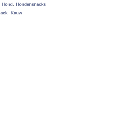
,
Hond
,
Hondensnacks
ack
,
Kauw