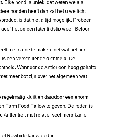
t.
Elke hond is uniek, dat weten we als
re honden heeft dan zal het u wellicht
oduct is dat niet altijd mogelijk. Probeer
geef het op een later tijdstip weer. Beloon
 heeft met name te maken met wat het hert
dus een verschillende dichtheid. De
dichtheid. Wanneer de Antler een hoog gehalte
s met meer bot zijn over het algemeen wat
e regelmatig kluift en daardoor een enorm
 een Farm Food Fallow te geven. De reden is
tler treft met relatief veel merg kan er
- of Rawhide kauwproduct.