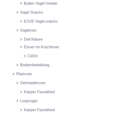
Buiten Vogel Voeder
Vogel Snacks
ESVE Vogel snacks
Vogelvoer
Deli Nature
Eivoer en Krachtvoer
CéDé
Bodembedekking
Pluimvee
Sierhoedervoer
Kasper Faunafood
Loopvogel
Kasper Faunafood