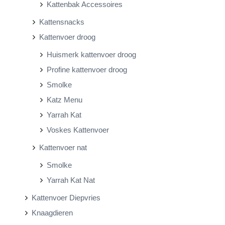
Kattenbak Accessoires
Kattensnacks
Kattenvoer droog
Huismerk kattenvoer droog
Profine kattenvoer droog
Smolke
Katz Menu
Yarrah Kat
Voskes Kattenvoer
Kattenvoer nat
Smolke
Yarrah Kat Nat
Kattenvoer Diepvries
Knaagdieren