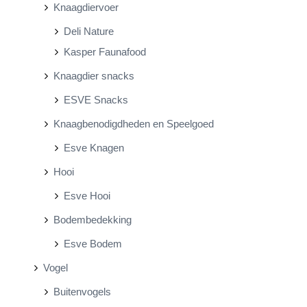
Knaagdiervoer
Deli Nature
Kasper Faunafood
Knaagdier snacks
ESVE Snacks
Knaagbenodigdheden en Speelgoed
Esve Knagen
Hooi
Esve Hooi
Bodembedekking
Esve Bodem
Vogel
Buitenvogels