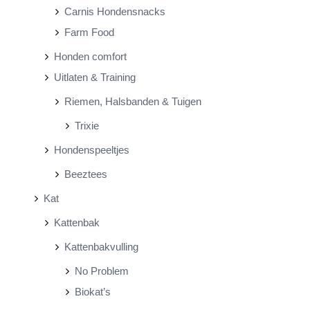
Carnis Hondensnacks
Farm Food
Honden comfort
Uitlaten & Training
Riemen, Halsbanden & Tuigen
Trixie
Hondenspeeltjes
Beeztees
Kat
Kattenbak
Kattenbakvulling
No Problem
Biokat’s