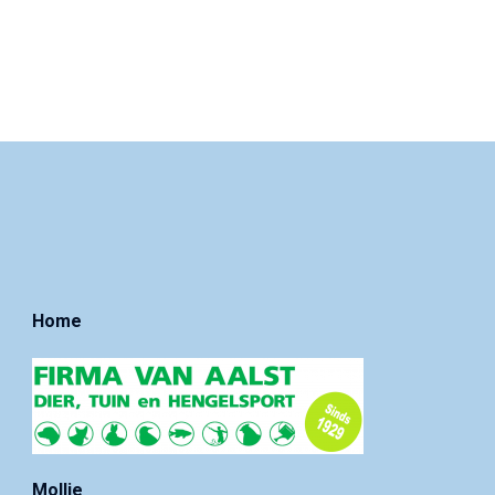
Home
Mollie