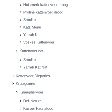
Huismerk kattenvoer droog
Profine kattenvoer droog
Smolke
Katz Menu
Yarrah Kat
Voskes Kattenvoer
Kattenvoer nat
Smolke
Yarrah Kat Nat
Kattenvoer Diepvries
Knaagdieren
Knaagdiervoer
Deli Nature
Kasper Faunafood