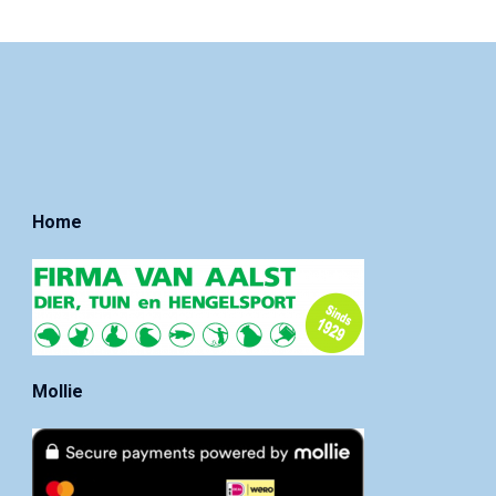
Home
Mollie