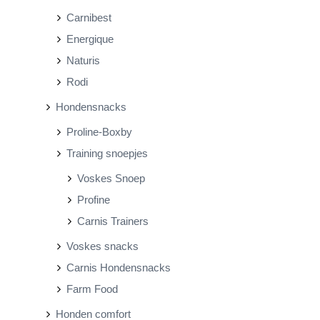
Carnibest
Energique
Naturis
Rodi
Hondensnacks
Proline-Boxby
Training snoepjes
Voskes Snoep
Profine
Carnis Trainers
Voskes snacks
Carnis Hondensnacks
Farm Food
Honden comfort