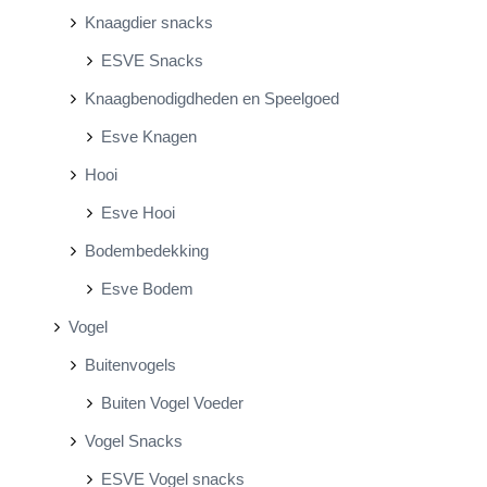
Knaagdier snacks
ESVE Snacks
Knaagbenodigdheden en Speelgoed
Esve Knagen
Hooi
Esve Hooi
Bodembedekking
Esve Bodem
Vogel
Buitenvogels
Buiten Vogel Voeder
Vogel Snacks
ESVE Vogel snacks