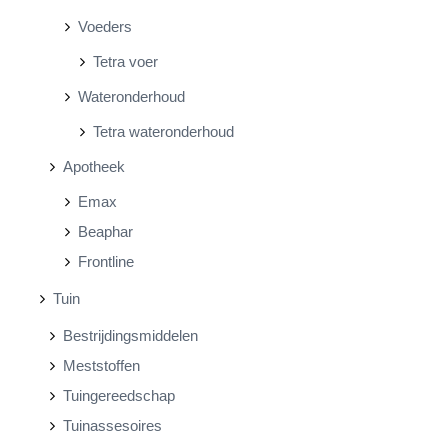
Voeders
Tetra voer
Wateronderhoud
Tetra wateronderhoud
Apotheek
Emax
Beaphar
Frontline
Tuin
Bestrijdingsmiddelen
Meststoffen
Tuingereedschap
Tuinassesoires