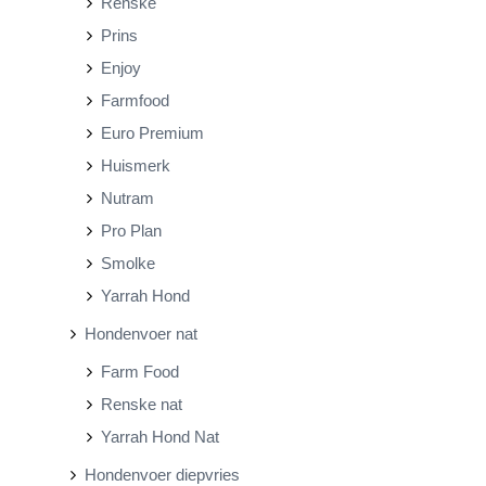
Renske
Prins
Enjoy
Farmfood
Euro Premium
Huismerk
Nutram
Pro Plan
Smolke
Yarrah Hond
Hondenvoer nat
Farm Food
Renske nat
Yarrah Hond Nat
Hondenvoer diepvries