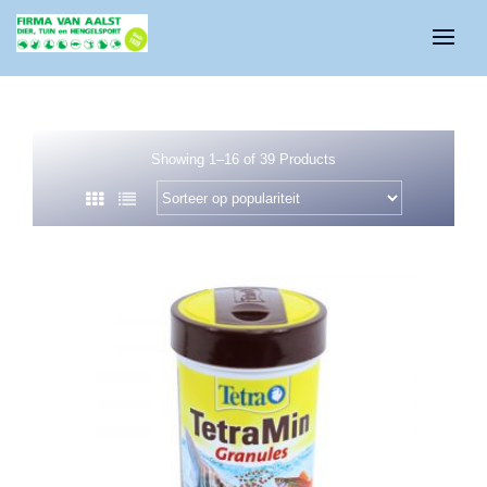
Showing 1–16 of 39 Products