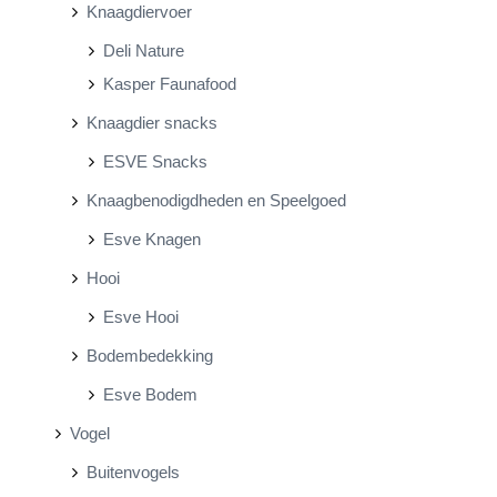
Knaagdiervoer
Deli Nature
Kasper Faunafood
Knaagdier snacks
ESVE Snacks
Knaagbenodigdheden en Speelgoed
Esve Knagen
Hooi
Esve Hooi
Bodembedekking
Esve Bodem
Vogel
Buitenvogels