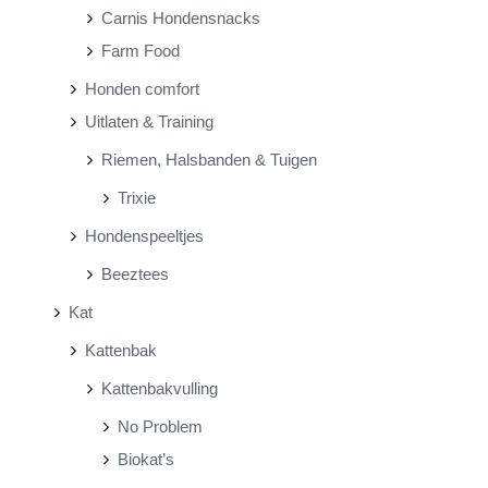
Carnis Hondensnacks
Farm Food
Honden comfort
Uitlaten & Training
Riemen, Halsbanden & Tuigen
Trixie
Hondenspeeltjes
Beeztees
Kat
Kattenbak
Kattenbakvulling
No Problem
Biokat’s