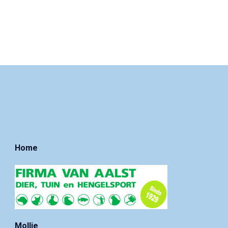
Home
Mollie