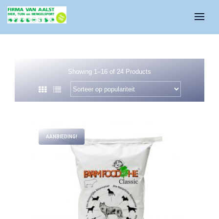
Showing 1–16 of 24 Products
AANBIEDING!