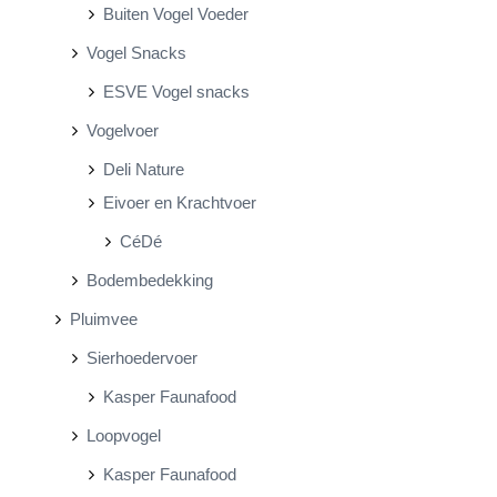
Buiten Vogel Voeder
Vogel Snacks
ESVE Vogel snacks
Vogelvoer
Deli Nature
Eivoer en Krachtvoer
CéDé
Bodembedekking
Pluimvee
Sierhoedervoer
Kasper Faunafood
Loopvogel
Kasper Faunafood