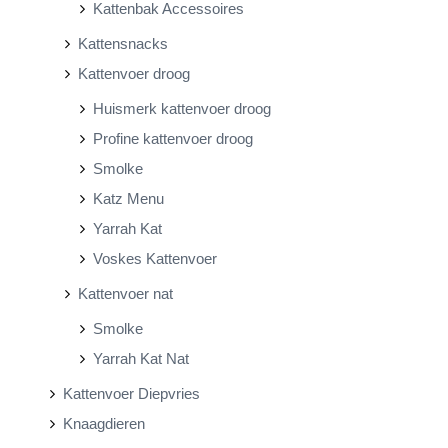
Kattenbak Accessoires
Kattensnacks
Kattenvoer droog
Huismerk kattenvoer droog
Profine kattenvoer droog
Smolke
Katz Menu
Yarrah Kat
Voskes Kattenvoer
Kattenvoer nat
Smolke
Yarrah Kat Nat
Kattenvoer Diepvries
Knaagdieren