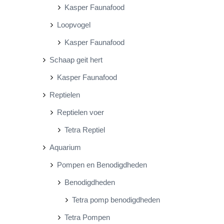
Kasper Faunafood
Loopvogel
Kasper Faunafood
Schaap geit hert
Kasper Faunafood
Reptielen
Reptielen voer
Tetra Reptiel
Aquarium
Pompen en Benodigdheden
Benodigdheden
Tetra pomp benodigdheden
Tetra Pompen