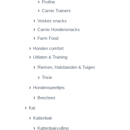
Profine
Carnis Trainers
Voskes snacks
Carnis Hondensnacks
Farm Food
Honden comfort
Uitlaten & Training
Riemen, Halsbanden & Tuigen
Trixie
Hondenspeeltjes
Beeztees
Kat
Kattenbak
Kattenbakvulling