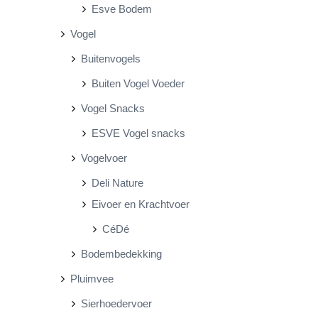
Esve Bodem
Vogel
Buitenvogels
Buiten Vogel Voeder
Vogel Snacks
ESVE Vogel snacks
Vogelvoer
Deli Nature
Eivoer en Krachtvoer
CéDé
Bodembedekking
Pluimvee
Sierhoedervoer