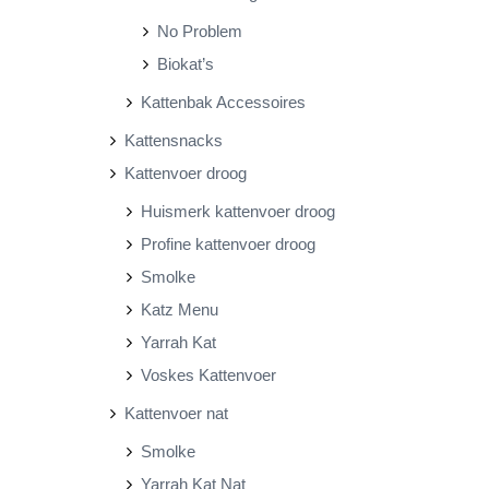
No Problem
Biokat’s
Kattenbak Accessoires
Kattensnacks
Kattenvoer droog
Huismerk kattenvoer droog
Profine kattenvoer droog
Smolke
Katz Menu
Yarrah Kat
Voskes Kattenvoer
Kattenvoer nat
Smolke
Yarrah Kat Nat