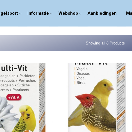
gelsport
Informatie
Webshop
Aanbiedingen
Ma
Showing all 8 Products