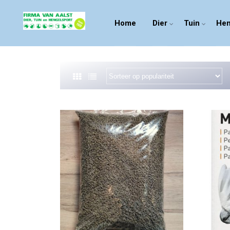
Home
Dier
Tuin
Hen