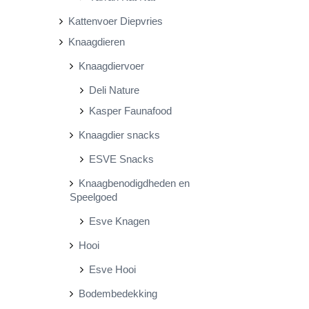
Kattenvoer Diepvries
Knaagdieren
Knaagdiervoer
Deli Nature
Kasper Faunafood
Knaagdier snacks
ESVE Snacks
Knaagbenodigdheden en
Speelgoed
Esve Knagen
Hooi
Esve Hooi
Bodembedekking