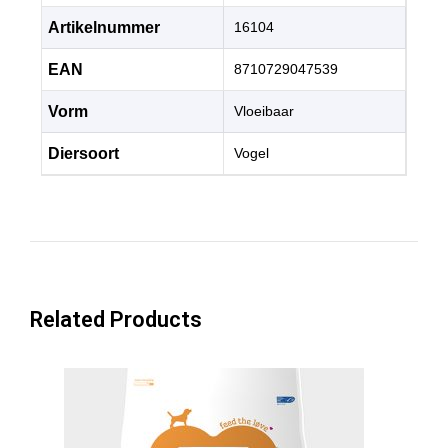
Artikelnummer
16104
EAN
8710729047539
Vorm
Vloeibaar
Diersoort
Vogel
Related Products