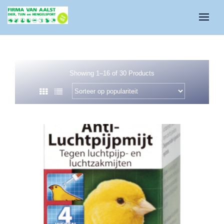
Showing 1–16 of 30 Products