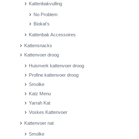
Kattenbakvulling
No Problem
Biokat’s
Kattenbak Accessoires
Kattensnacks
Kattenvoer droog
Huismerk kattenvoer droog
Profine kattenvoer droog
Smolke
Katz Menu
Yarrah Kat
Voskes Kattenvoer
Kattenvoer nat
Smolke