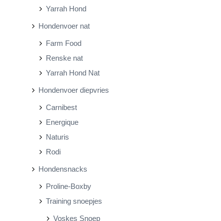
Yarrah Hond
Hondenvoer nat
Farm Food
Renske nat
Yarrah Hond Nat
Hondenvoer diepvries
Carnibest
Energique
Naturis
Rodi
Hondensnacks
Proline-Boxby
Training snoepjes
Voskes Snoep