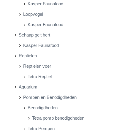
Kasper Faunafood
Loopvogel
Kasper Faunafood
Schaap geit hert
Kasper Faunafood
Reptielen
Reptielen voer
Tetra Reptiel
Aquarium
Pompen en Benodigdheden
Benodigdheden
Tetra pomp benodigdheden
Tetra Pompen