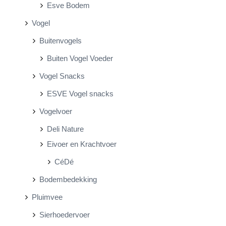
Esve Bodem
Vogel
Buitenvogels
Buiten Vogel Voeder
Vogel Snacks
ESVE Vogel snacks
Vogelvoer
Deli Nature
Eivoer en Krachtvoer
CéDé
Bodembedekking
Pluimvee
Sierhoedervoer