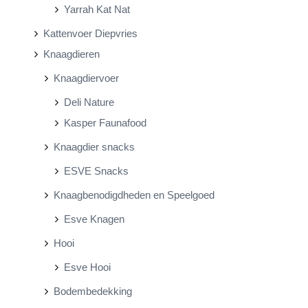
Yarrah Kat Nat
Kattenvoer Diepvries
Knaagdieren
Knaagdiervoer
Deli Nature
Kasper Faunafood
Knaagdier snacks
ESVE Snacks
Knaagbenodigdheden en Speelgoed
Esve Knagen
Hooi
Esve Hooi
Bodembedekking