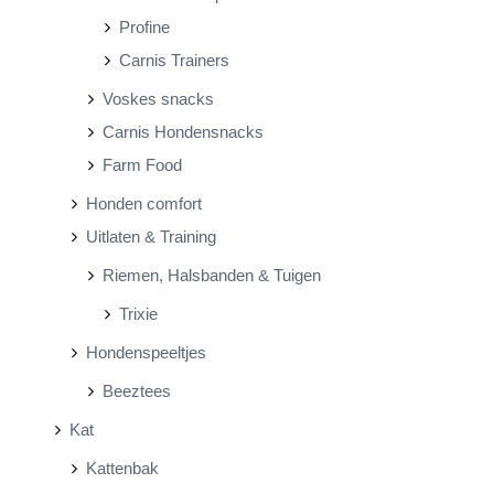
Profine
Carnis Trainers
Voskes snacks
Carnis Hondensnacks
Farm Food
Honden comfort
Uitlaten & Training
Riemen, Halsbanden & Tuigen
Trixie
Hondenspeeltjes
Beeztees
Kat
Kattenbak