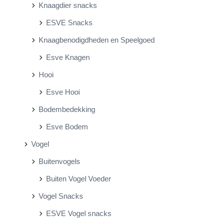
Knaagdier snacks
ESVE Snacks
Knaagbenodigdheden en Speelgoed
Esve Knagen
Hooi
Esve Hooi
Bodembedekking
Esve Bodem
Vogel
Buitenvogels
Buiten Vogel Voeder
Vogel Snacks
ESVE Vogel snacks