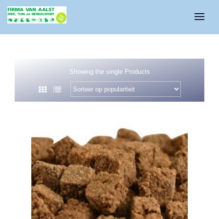
Showing the single Products