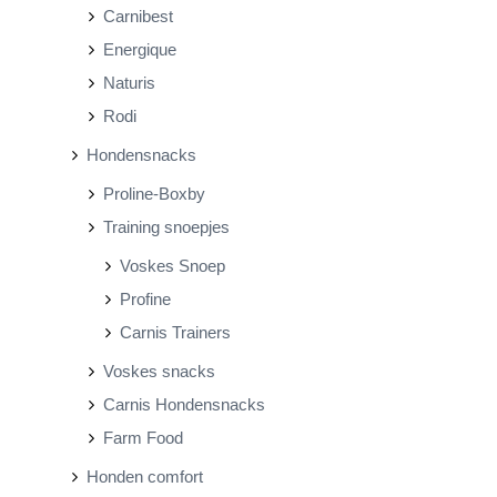
Carnibest
Energique
Naturis
Rodi
Hondensnacks
Proline-Boxby
Training snoepjes
Voskes Snoep
Profine
Carnis Trainers
Voskes snacks
Carnis Hondensnacks
Farm Food
Honden comfort