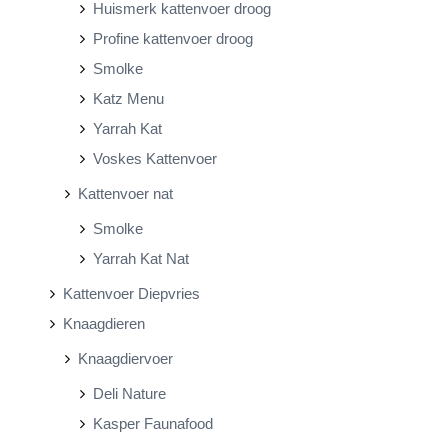
Huismerk kattenvoer droog
Profine kattenvoer droog
Smolke
Katz Menu
Yarrah Kat
Voskes Kattenvoer
Kattenvoer nat
Smolke
Yarrah Kat Nat
Kattenvoer Diepvries
Knaagdieren
Knaagdiervoer
Deli Nature
Kasper Faunafood