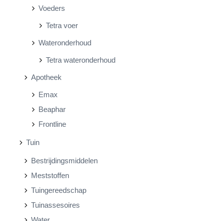
Voeders
Tetra voer
Wateronderhoud
Tetra wateronderhoud
Apotheek
Emax
Beaphar
Frontline
Tuin
Bestrijdingsmiddelen
Meststoffen
Tuingereedschap
Tuinassesoires
Water