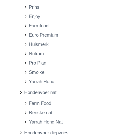
Prins
Enjoy
Farmfood
Euro Premium
Huismerk
Nutram
Pro Plan
Smolke
Yarrah Hond
Hondenvoer nat
Farm Food
Renske nat
Yarrah Hond Nat
Hondenvoer diepvries