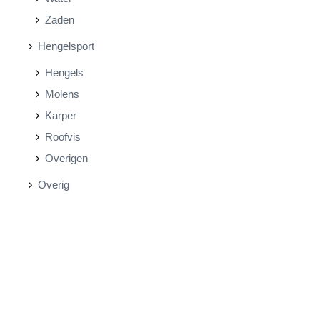
Zaden
Hengelsport
Hengels
Molens
Karper
Roofvis
Overigen
Overig