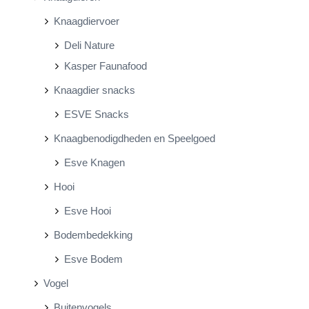
Knaagdiervoer
Deli Nature
Kasper Faunafood
Knaagdier snacks
ESVE Snacks
Knaagbenodigdheden en Speelgoed
Esve Knagen
Hooi
Esve Hooi
Bodembedekking
Esve Bodem
Vogel
Buitenvogels