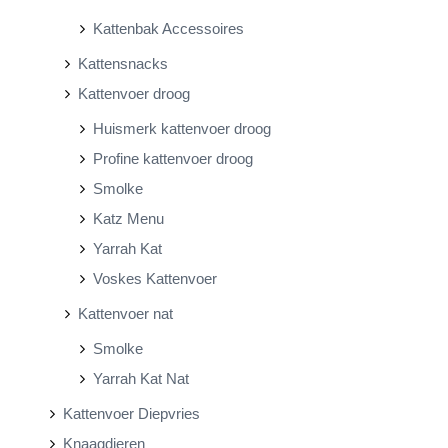
Kattenbak Accessoires
Kattensnacks
Kattenvoer droog
Huismerk kattenvoer droog
Profine kattenvoer droog
Smolke
Katz Menu
Yarrah Kat
Voskes Kattenvoer
Kattenvoer nat
Smolke
Yarrah Kat Nat
Kattenvoer Diepvries
Knaagdieren