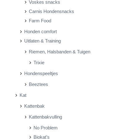
Voskes snacks
Carnis Hondensnacks
Farm Food
Honden comfort
Uitlaten & Training
Riemen, Halsbanden & Tuigen
Trixie
Hondenspeeltjes
Beeztees
Kat
Kattenbak
Kattenbakvulling
No Problem
Biokat’s