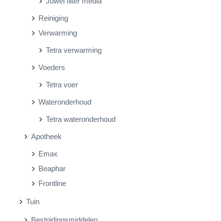
Juwel filter media
Reiniging
Verwarming
Tetra verwarming
Voeders
Tetra voer
Wateronderhoud
Tetra wateronderhoud
Apotheek
Emax
Beaphar
Frontline
Tuin
Bestrijdingsmiddelen