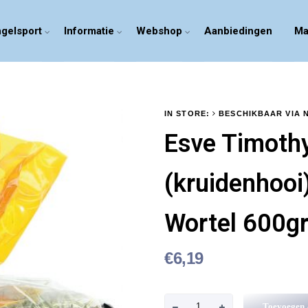
gelsport
Informatie
Webshop
Aanbiedingen
Ma
IN STORE:
BESCHIKBAAR VIA 
Esve Timoth
(kruidenhooi
Wortel 600g
€
6,19
E
Toevoegen