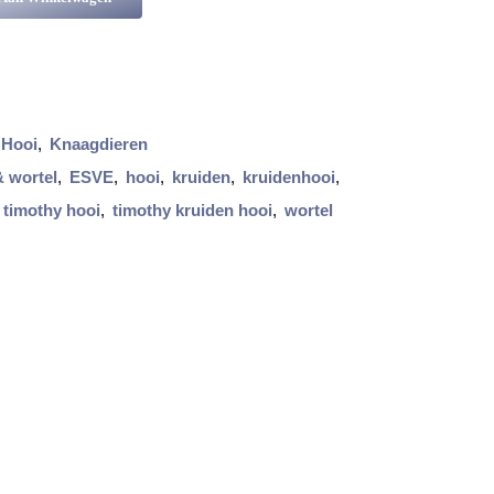
Hooi
,
Knaagdieren
& wortel
,
ESVE
,
hooi
,
kruiden
,
kruidenhooi
,
timothy hooi
,
timothy kruiden hooi
,
wortel