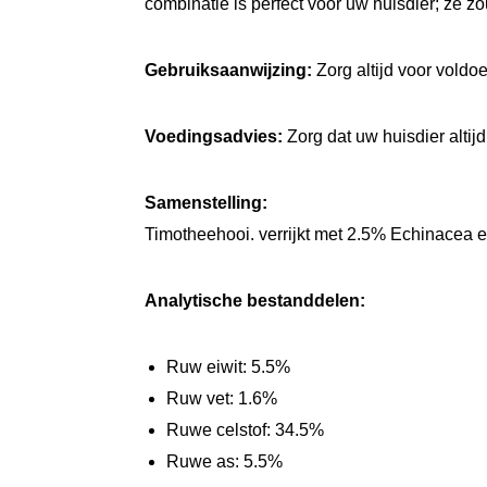
combinatie is perfect voor uw huisdier; ze zo
Gebruiksaanwijzing:
Zorg altijd voor vold
Voedingsadvies:
Zorg dat uw huisdier alti
Samenstelling:
Timotheehooi. verrijkt met 2.5% Echinacea 
Analytische bestanddelen:
Ruw eiwit: 5.5%
Ruw vet: 1.6%
Ruwe celstof: 34.5%
Ruwe as: 5.5%