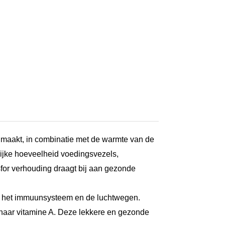
 maakt, in combinatie met de warmte van de
 rijke hoeveelheid voedingsvezels,
sfor verhouding draagt bij aan gezonde
an het immuunsysteem en de luchtwegen.
 naar vitamine A. Deze lekkere en gezonde