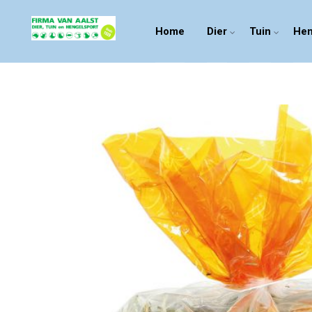
Home
Dier
Tuin
Hen