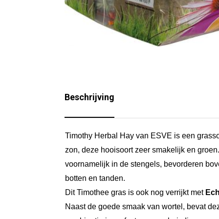
Beschrijving
Timothy Herbal Hay van ESVE is een grassoo
zon, deze hooisoort zeer smakelijk en groen.
voornamelijk in de stengels, bevorderen bove
botten en tanden.
Dit Timothee gras is ook nog verrijkt met
Ech
Naast de goede smaak van wortel, bevat dez