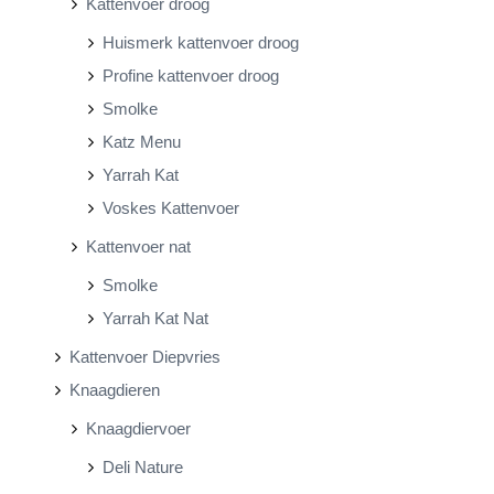
Kattenvoer droog
Huismerk kattenvoer droog
Profine kattenvoer droog
Smolke
Katz Menu
Yarrah Kat
Voskes Kattenvoer
Kattenvoer nat
Smolke
Yarrah Kat Nat
Kattenvoer Diepvries
Knaagdieren
Knaagdiervoer
Deli Nature