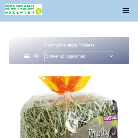
Showing the single Products