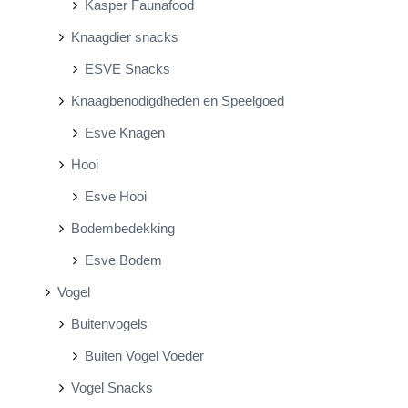
Kasper Faunafood
Knaagdier snacks
ESVE Snacks
Knaagbenodigdheden en Speelgoed
Esve Knagen
Hooi
Esve Hooi
Bodembedekking
Esve Bodem
Vogel
Buitenvogels
Buiten Vogel Voeder
Vogel Snacks