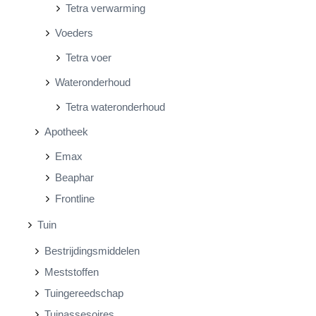
Tetra verwarming
Voeders
Tetra voer
Wateronderhoud
Tetra wateronderhoud
Apotheek
Emax
Beaphar
Frontline
Tuin
Bestrijdingsmiddelen
Meststoffen
Tuingereedschap
Tuinassesoires