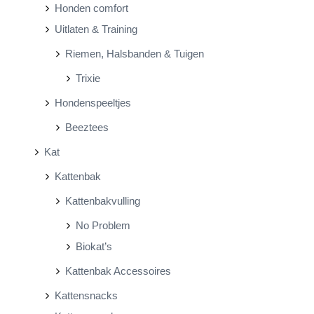
Honden comfort
Uitlaten & Training
Riemen, Halsbanden & Tuigen
Trixie
Hondenspeeltjes
Beeztees
Kat
Kattenbak
Kattenbakvulling
No Problem
Biokat’s
Kattenbak Accessoires
Kattensnacks