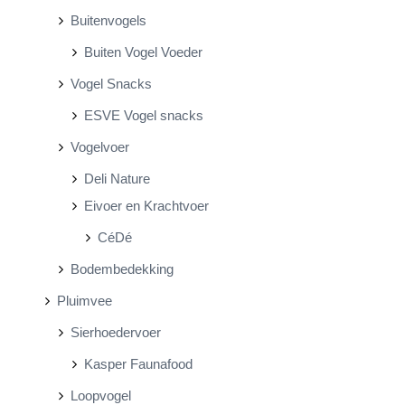
Buitenvogels
Buiten Vogel Voeder
Vogel Snacks
ESVE Vogel snacks
Vogelvoer
Deli Nature
Eivoer en Krachtvoer
CéDé
Bodembedekking
Pluimvee
Sierhoedervoer
Kasper Faunafood
Loopvogel