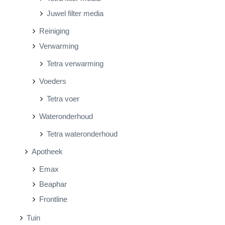
Juwel filter media
Reiniging
Verwarming
Tetra verwarming
Voeders
Tetra voer
Wateronderhoud
Tetra wateronderhoud
Apotheek
Emax
Beaphar
Frontline
Tuin