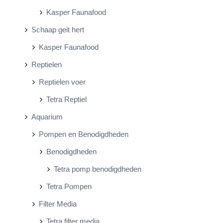
Kasper Faunafood
Schaap geit hert
Kasper Faunafood
Reptielen
Reptielen voer
Tetra Reptiel
Aquarium
Pompen en Benodigdheden
Benodigdheden
Tetra pomp benodigdheden
Tetra Pompen
Filter Media
Tetra filter media