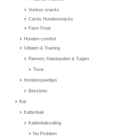
Voskes snacks
Carnis Hondensnacks
Farm Food
Honden comfort
Uitlaten & Training
Riemen, Halsbanden & Tuigen
Trixie
Hondenspeeltjes
Beeztees
Kat
Kattenbak
Kattenbakvulling
No Problem