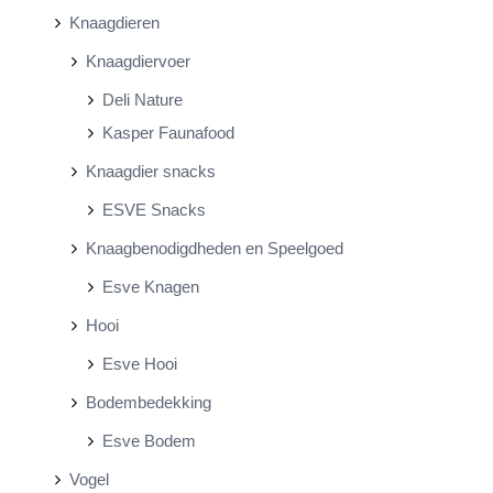
Knaagdieren
Knaagdiervoer
Deli Nature
Kasper Faunafood
Knaagdier snacks
ESVE Snacks
Knaagbenodigdheden en Speelgoed
Esve Knagen
Hooi
Esve Hooi
Bodembedekking
Esve Bodem
Vogel