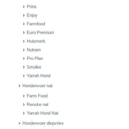
Prins
Enjoy
Farmfood
Euro Premium
Huismerk
Nutram
Pro Plan
Smolke
Yarrah Hond
Hondenvoer nat
Farm Food
Renske nat
Yarrah Hond Nat
Hondenvoer diepvries