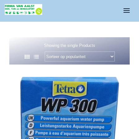
Showing the single Products