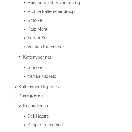
Huismerk kattenvoer droog
Profine kattenvoer droog
Smolke
Katz Menu
Yarrah Kat
Voskes Kattenvoer
Kattenvoer nat
Smolke
Yarrah Kat Nat
Kattenvoer Diepvries
Knaagdieren
Knaagdiervoer
Deli Nature
Kasper Faunafood