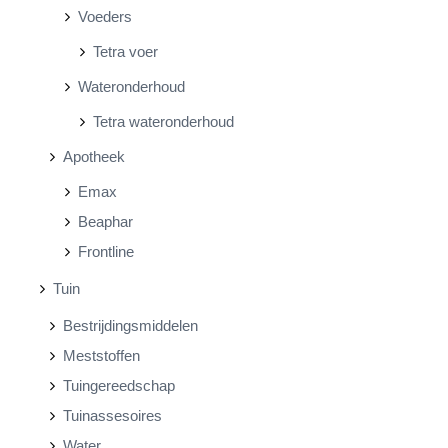
Voeders
Tetra voer
Wateronderhoud
Tetra wateronderhoud
Apotheek
Emax
Beaphar
Frontline
Tuin
Bestrijdingsmiddelen
Meststoffen
Tuingereedschap
Tuinassesoires
Water