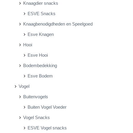
Knaagdier snacks
ESVE Snacks
Knaagbenodigdheden en Speelgoed
Esve Knagen
Hooi
Esve Hooi
Bodembedekking
Esve Bodem
Vogel
Buitenvogels
Buiten Vogel Voeder
Vogel Snacks
ESVE Vogel snacks