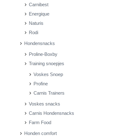
Carnibest
Energique
Naturis
Rodi
Hondensnacks
Proline-Boxby
Training snoepjes
Voskes Snoep
Profine
Carnis Trainers
Voskes snacks
Carnis Hondensnacks
Farm Food
Honden comfort