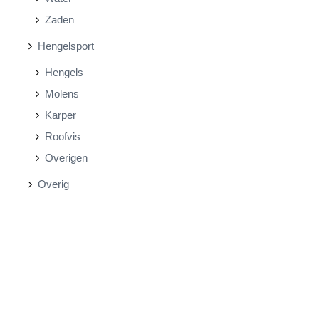
Zaden
Hengelsport
Hengels
Molens
Karper
Roofvis
Overigen
Overig