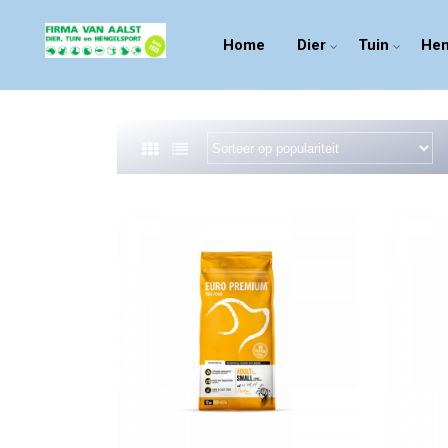
Home
Dier
Tuin
Hen