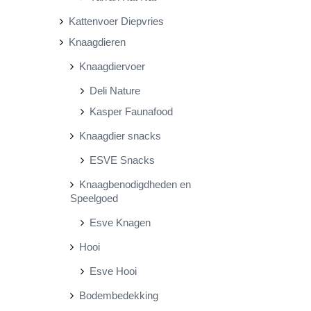
Kattenvoer Diepvries
Knaagdieren
Knaagdiervoer
Deli Nature
Kasper Faunafood
Knaagdier snacks
ESVE Snacks
Knaagbenodigdheden en
Speelgoed
Esve Knagen
Hooi
Esve Hooi
Bodembedekking