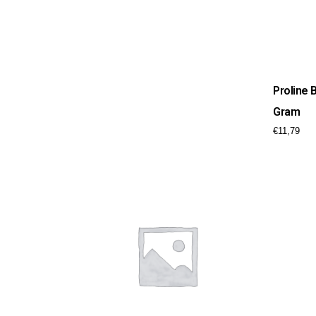
Proline 
Gram
€
11,79