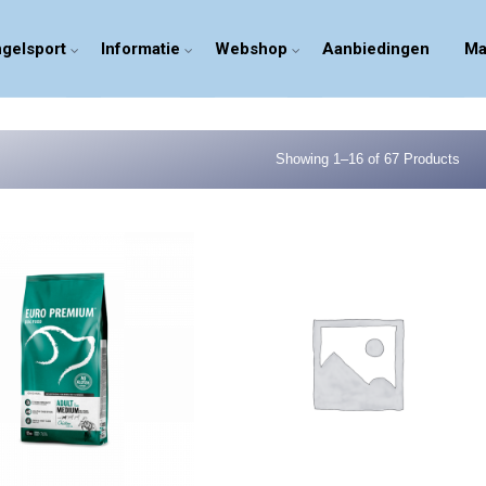
gelsport
Informatie
Webshop
Aanbiedingen
Ma
Showing 1–16 of 67 Products