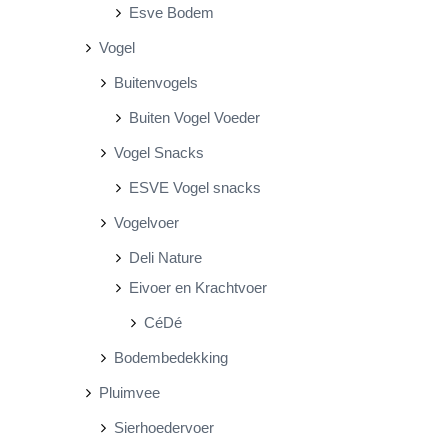
Esve Bodem
Vogel
Buitenvogels
Buiten Vogel Voeder
Vogel Snacks
ESVE Vogel snacks
Vogelvoer
Deli Nature
Eivoer en Krachtvoer
CéDé
Bodembedekking
Pluimvee
Sierhoedervoer