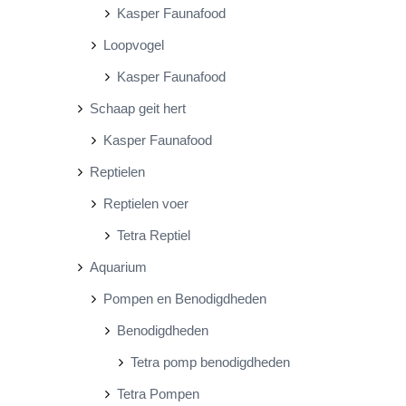
Kasper Faunafood
Loopvogel
Kasper Faunafood
Schaap geit hert
Kasper Faunafood
Reptielen
Reptielen voer
Tetra Reptiel
Aquarium
Pompen en Benodigdheden
Benodigdheden
Tetra pomp benodigdheden
Tetra Pompen