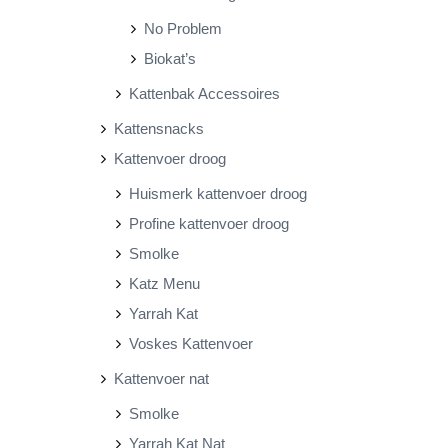
No Problem
Biokat’s
Kattenbak Accessoires
Kattensnacks
Kattenvoer droog
Huismerk kattenvoer droog
Profine kattenvoer droog
Smolke
Katz Menu
Yarrah Kat
Voskes Kattenvoer
Kattenvoer nat
Smolke
Yarrah Kat Nat