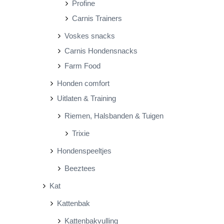
Profine
Carnis Trainers
Voskes snacks
Carnis Hondensnacks
Farm Food
Honden comfort
Uitlaten & Training
Riemen, Halsbanden & Tuigen
Trixie
Hondenspeeltjes
Beeztees
Kat
Kattenbak
Kattenbakvulling