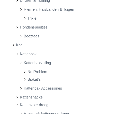
Uitlaten & Training
Riemen, Halsbanden & Tuigen
Trixie
Hondenspeeltjes
Beeztees
Kat
Kattenbak
Kattenbakvulling
No Problem
Biokat’s
Kattenbak Accessoires
Kattensnacks
Kattenvoer droog
Huismerk kattenvoer droog