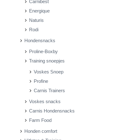
Carnibest
Energique
Naturis
Rodi
Hondensnacks
Proline-Boxby
Training snoepjes
Voskes Snoep
Profine
Carnis Trainers
Voskes snacks
Carnis Hondensnacks
Farm Food
Honden comfort