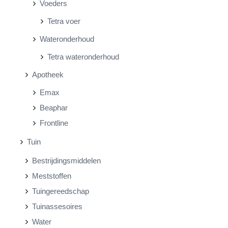
Voeders
Tetra voer
Wateronderhoud
Tetra wateronderhoud
Apotheek
Emax
Beaphar
Frontline
Tuin
Bestrijdingsmiddelen
Meststoffen
Tuingereedschap
Tuinassesoires
Water