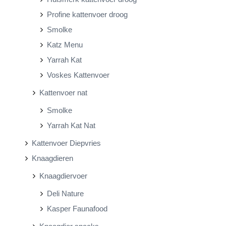
Profine kattenvoer droog
Smolke
Katz Menu
Yarrah Kat
Voskes Kattenvoer
Kattenvoer nat
Smolke
Yarrah Kat Nat
Kattenvoer Diepvries
Knaagdieren
Knaagdiervoer
Deli Nature
Kasper Faunafood