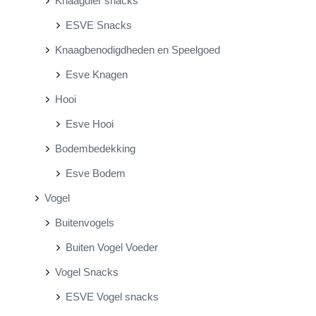
Knaagdier snacks
ESVE Snacks
Knaagbenodigdheden en Speelgoed
Esve Knagen
Hooi
Esve Hooi
Bodembedekking
Esve Bodem
Vogel
Buitenvogels
Buiten Vogel Voeder
Vogel Snacks
ESVE Vogel snacks