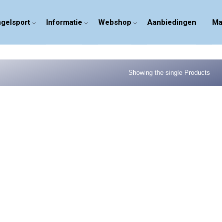
gelsport
Informatie
Webshop
Aanbiedingen
Ma
Showing the single Products