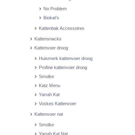
No Problem
Biokat’s
Kattenbak Accessoires
Kattensnacks
Kattenvoer droog
Huismerk kattenvoer droog
Profine kattenvoer droog
Smolke
Katz Menu
Yarrah Kat
Voskes Kattenvoer
Kattenvoer nat
Smolke
Yarrah Kat Nat