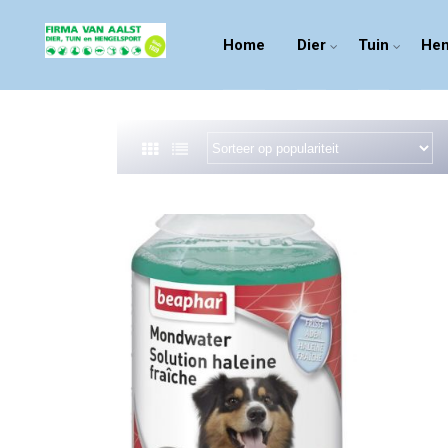
Home
Dier
Tuin
Hen