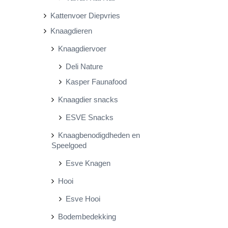
Kattenvoer Diepvries
Knaagdieren
Knaagdiervoer
Deli Nature
Kasper Faunafood
Knaagdier snacks
ESVE Snacks
Knaagbenodigdheden en
Speelgoed
Esve Knagen
Hooi
Esve Hooi
Bodembedekking