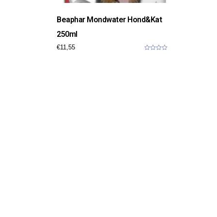
Beaphar Mondwater Hond&Kat
250ml
€
11,55
0
o
u
t
o
f
5