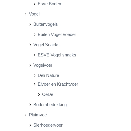
Esve Bodem
Vogel
Buitenvogels
Buiten Vogel Voeder
Vogel Snacks
ESVE Vogel snacks
Vogelvoer
Deli Nature
Eivoer en Krachtvoer
CéDé
Bodembedekking
Pluimvee
Sierhoedervoer