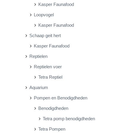
Kasper Faunafood
Loopvogel
Kasper Faunafood
Schaap geit hert
Kasper Faunafood
Reptielen
Reptielen voer
Tetra Reptiel
Aquarium
Pompen en Benodigdheden
Benodigdheden
Tetra pomp benodigdheden
Tetra Pompen