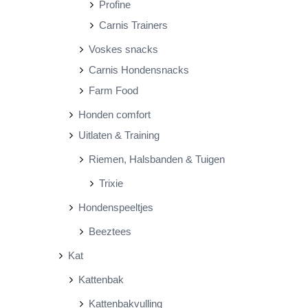
Profine
Carnis Trainers
Voskes snacks
Carnis Hondensnacks
Farm Food
Honden comfort
Uitlaten & Training
Riemen, Halsbanden & Tuigen
Trixie
Hondenspeeltjes
Beeztees
Kat
Kattenbak
Kattenbakvulling