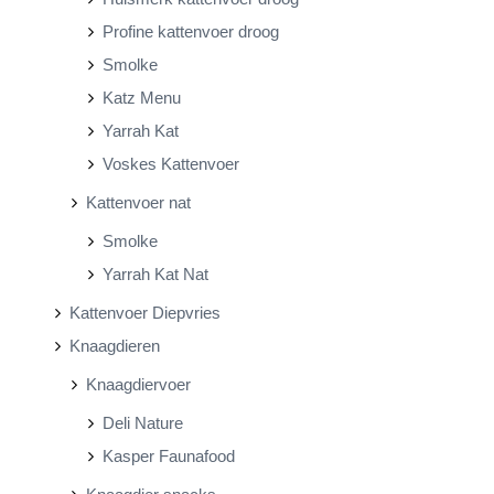
Profine kattenvoer droog
Smolke
Katz Menu
Yarrah Kat
Voskes Kattenvoer
Kattenvoer nat
Smolke
Yarrah Kat Nat
Kattenvoer Diepvries
Knaagdieren
Knaagdiervoer
Deli Nature
Kasper Faunafood