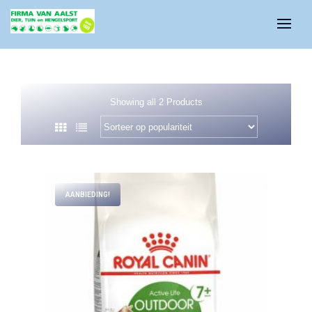
Showing all 2 Products
AANBIEDING!