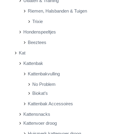
Uitlaten & Training
Riemen, Halsbanden & Tuigen
Trixie
Hondenspeeltjes
Beeztees
Kat
Kattenbak
Kattenbakvulling
No Problem
Biokat’s
Kattenbak Accessoires
Kattensnacks
Kattenvoer droog
Huismerk kattenvoer droog