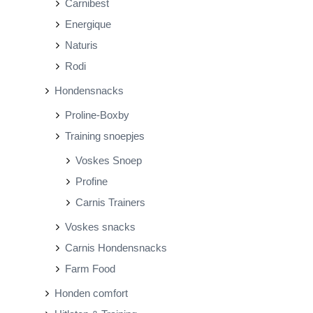
Carnibest
Energique
Naturis
Rodi
Hondensnacks
Proline-Boxby
Training snoepjes
Voskes Snoep
Profine
Carnis Trainers
Voskes snacks
Carnis Hondensnacks
Farm Food
Honden comfort