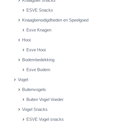
Knaagdier snacks
ESVE Snacks
Knaagbenodigdheden en Speelgoed
Esve Knagen
Hooi
Esve Hooi
Bodembedekking
Esve Bodem
Vogel
Buitenvogels
Buiten Vogel Voeder
Vogel Snacks
ESVE Vogel snacks