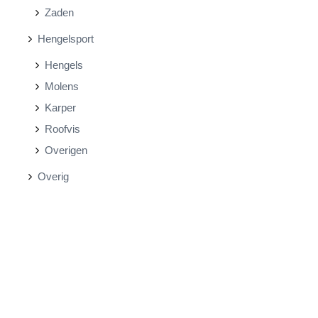
Zaden
Hengelsport
Hengels
Molens
Karper
Roofvis
Overigen
Overig