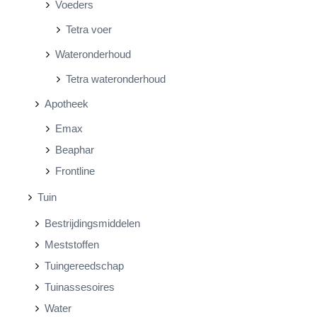
Voeders
Tetra voer
Wateronderhoud
Tetra wateronderhoud
Apotheek
Emax
Beaphar
Frontline
Tuin
Bestrijdingsmiddelen
Meststoffen
Tuingereedschap
Tuinassesoires
Water