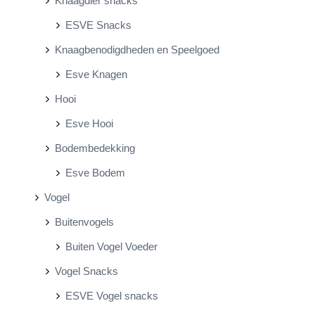
Knaagdier snacks
ESVE Snacks
Knaagbenodigdheden en Speelgoed
Esve Knagen
Hooi
Esve Hooi
Bodembedekking
Esve Bodem
Vogel
Buitenvogels
Buiten Vogel Voeder
Vogel Snacks
ESVE Vogel snacks