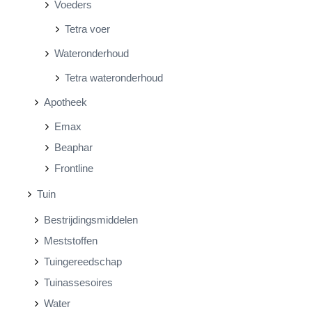
Voeders
Tetra voer
Wateronderhoud
Tetra wateronderhoud
Apotheek
Emax
Beaphar
Frontline
Tuin
Bestrijdingsmiddelen
Meststoffen
Tuingereedschap
Tuinassesoires
Water