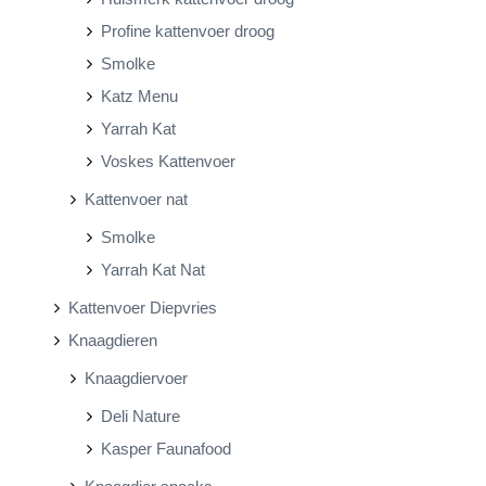
Profine kattenvoer droog
Smolke
Katz Menu
Yarrah Kat
Voskes Kattenvoer
Kattenvoer nat
Smolke
Yarrah Kat Nat
Kattenvoer Diepvries
Knaagdieren
Knaagdiervoer
Deli Nature
Kasper Faunafood