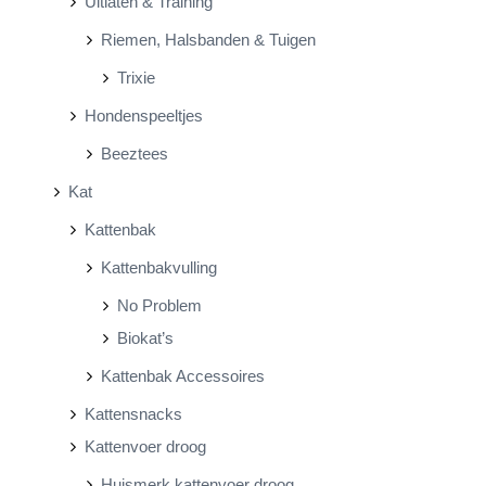
Uitlaten & Training
Riemen, Halsbanden & Tuigen
Trixie
Hondenspeeltjes
Beeztees
Kat
Kattenbak
Kattenbakvulling
No Problem
Biokat’s
Kattenbak Accessoires
Kattensnacks
Kattenvoer droog
Huismerk kattenvoer droog