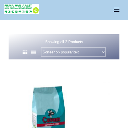
Showing all 2 Products