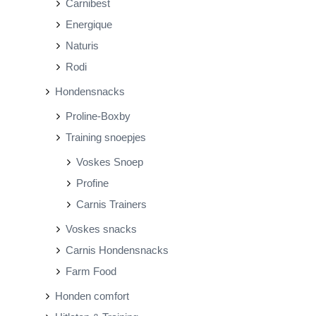
Carnibest
Energique
Naturis
Rodi
Hondensnacks
Proline-Boxby
Training snoepjes
Voskes Snoep
Profine
Carnis Trainers
Voskes snacks
Carnis Hondensnacks
Farm Food
Honden comfort