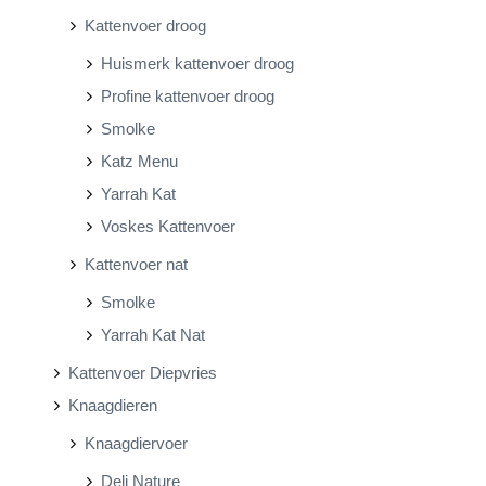
Kattenvoer droog
Huismerk kattenvoer droog
Profine kattenvoer droog
Smolke
Katz Menu
Yarrah Kat
Voskes Kattenvoer
Kattenvoer nat
Smolke
Yarrah Kat Nat
Kattenvoer Diepvries
Knaagdieren
Knaagdiervoer
Deli Nature