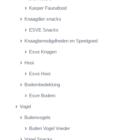
Kasper Faunafood
Knaagdier snacks
ESVE Snacks
Knaagbenodigdheden en Speelgoed
Esve Knagen
Hooi
Esve Hooi
Bodembedekking
Esve Bodem
Vogel
Buitenvogels
Buiten Vogel Voeder
Vogel Snacks