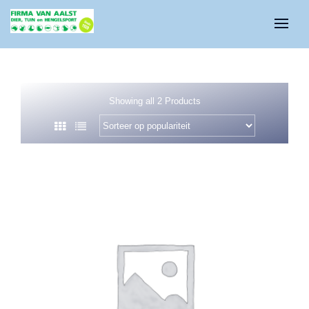
Showing all 2 Products