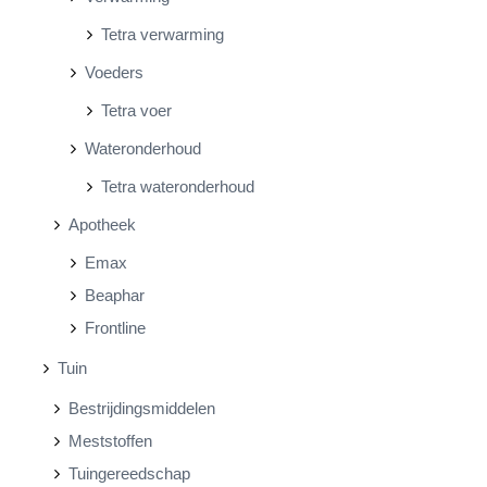
Tetra verwarming
Voeders
Tetra voer
Wateronderhoud
Tetra wateronderhoud
Apotheek
Emax
Beaphar
Frontline
Tuin
Bestrijdingsmiddelen
Meststoffen
Tuingereedschap