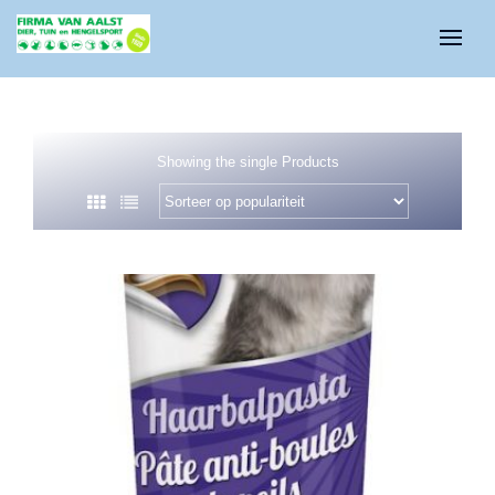
Showing the single Products