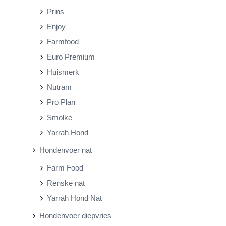
Prins
Enjoy
Farmfood
Euro Premium
Huismerk
Nutram
Pro Plan
Smolke
Yarrah Hond
Hondenvoer nat
Farm Food
Renske nat
Yarrah Hond Nat
Hondenvoer diepvries