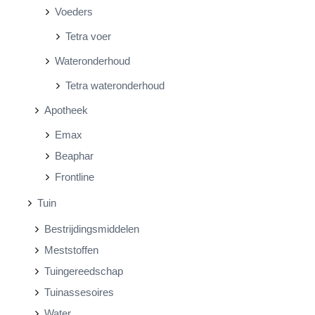
Voeders
Tetra voer
Wateronderhoud
Tetra wateronderhoud
Apotheek
Emax
Beaphar
Frontline
Tuin
Bestrijdingsmiddelen
Meststoffen
Tuingereedschap
Tuinassesoires
Water