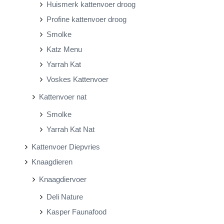
Huismerk kattenvoer droog
Profine kattenvoer droog
Smolke
Katz Menu
Yarrah Kat
Voskes Kattenvoer
Kattenvoer nat
Smolke
Yarrah Kat Nat
Kattenvoer Diepvries
Knaagdieren
Knaagdiervoer
Deli Nature
Kasper Faunafood