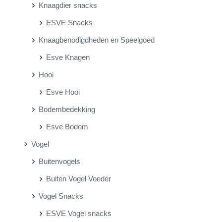
Knaagdier snacks
ESVE Snacks
Knaagbenodigdheden en Speelgoed
Esve Knagen
Hooi
Esve Hooi
Bodembedekking
Esve Bodem
Vogel
Buitenvogels
Buiten Vogel Voeder
Vogel Snacks
ESVE Vogel snacks