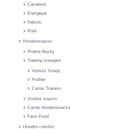
Carnibest
Energique
Naturis
Rodi
Hondensnacks
Proline-Boxby
Training snoepjes
Voskes Snoep
Profine
Carnis Trainers
Voskes snacks
Carnis Hondensnacks
Farm Food
Honden comfort