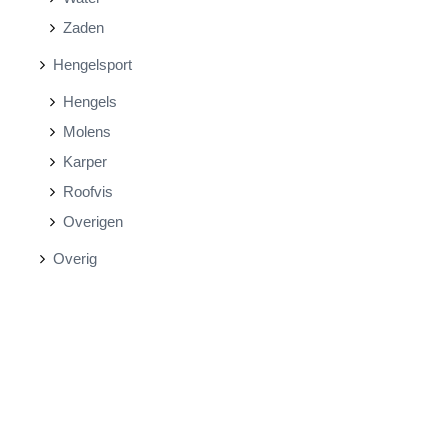
Zaden
Hengelsport
Hengels
Molens
Karper
Roofvis
Overigen
Overig