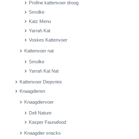
Profine kattenvoer droog
Smolke
Katz Menu
Yarrah Kat
Voskes Kattenvoer
Kattenvoer nat
Smolke
Yarrah Kat Nat
Kattenvoer Diepvries
Knaagdieren
Knaagdiervoer
Deli Nature
Kasper Faunafood
Knaagdier snacks