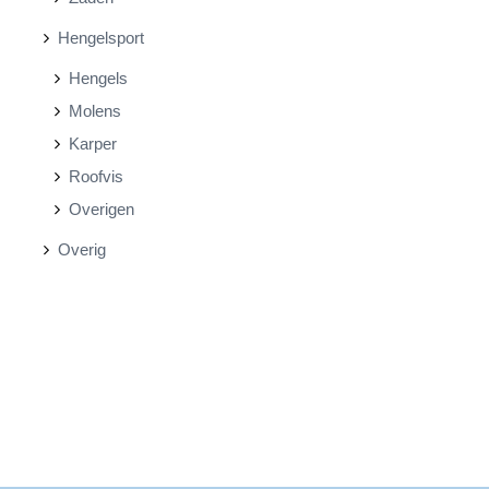
Hengelsport
Hengels
Molens
Karper
Roofvis
Overigen
Overig