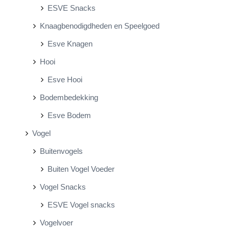
ESVE Snacks
Knaagbenodigdheden en Speelgoed
Esve Knagen
Hooi
Esve Hooi
Bodembedekking
Esve Bodem
Vogel
Buitenvogels
Buiten Vogel Voeder
Vogel Snacks
ESVE Vogel snacks
Vogelvoer