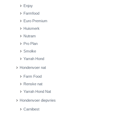
Enjoy
Farmfood
Euro Premium
Huismerk
Nutram
Pro Plan
Smolke
Yarrah Hond
Hondenvoer nat
Farm Food
Renske nat
Yarrah Hond Nat
Hondenvoer diepvries
Carnibest