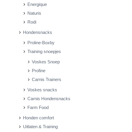
Energique
Naturis
Rodi
Hondensnacks
Proline-Boxby
Training snoepjes
Voskes Snoep
Profine
Carnis Trainers
Voskes snacks
Carnis Hondensnacks
Farm Food
Honden comfort
Uitlaten & Training