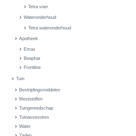
Tetra voer
Wateronderhoud
Tetra wateronderhoud
Apotheek
Emax
Beaphar
Frontline
Tuin
Bestrijdingsmiddelen
Meststoffen
Tuingereedschap
Tuinassesoires
Water
Zaden