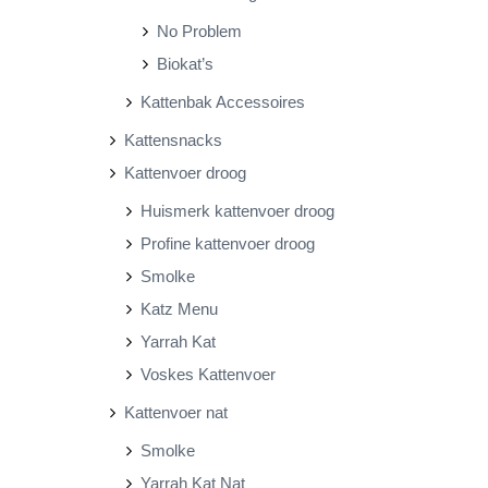
No Problem
Biokat’s
Kattenbak Accessoires
Kattensnacks
Kattenvoer droog
Huismerk kattenvoer droog
Profine kattenvoer droog
Smolke
Katz Menu
Yarrah Kat
Voskes Kattenvoer
Kattenvoer nat
Smolke
Yarrah Kat Nat