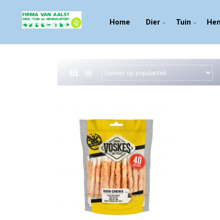
Home
Dier
Tuin
Hen