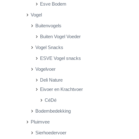
Esve Bodem
Vogel
Buitenvogels
Buiten Vogel Voeder
Vogel Snacks
ESVE Vogel snacks
Vogelvoer
Deli Nature
Eivoer en Krachtvoer
CéDé
Bodembedekking
Pluimvee
Sierhoedervoer