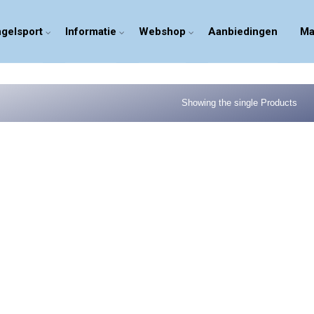
gelsport
Informatie
Webshop
Aanbiedingen
Ma
Showing the single Products