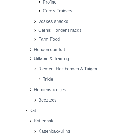
Profine
Carnis Trainers
Voskes snacks
Carnis Hondensnacks
Farm Food
Honden comfort
Uitlaten & Training
Riemen, Halsbanden & Tuigen
Trixie
Hondenspeeltjes
Beeztees
Kat
Kattenbak
Kattenbakvulling