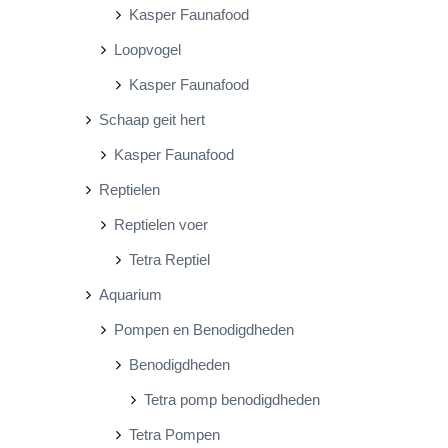
Kasper Faunafood
Loopvogel
Kasper Faunafood
Schaap geit hert
Kasper Faunafood
Reptielen
Reptielen voer
Tetra Reptiel
Aquarium
Pompen en Benodigdheden
Benodigdheden
Tetra pomp benodigdheden
Tetra Pompen