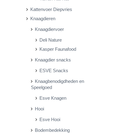
Kattenvoer Diepvries
Knaagdieren
Knaagdiervoer
Deli Nature
Kasper Faunafood
Knaagdier snacks
ESVE Snacks
Knaagbenodigdheden en
Speelgoed
Esve Knagen
Hooi
Esve Hooi
Bodembedekking