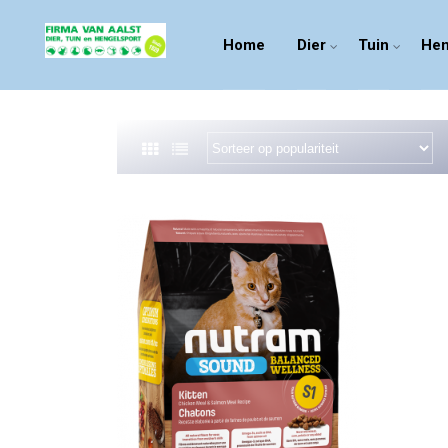
Home
Dier
Tuin
Hen