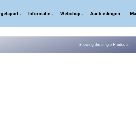
gelsport
Informatie
Webshop
Aanbiedingen
Ma
Showing the single Products