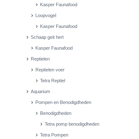
Kasper Faunafood
Loopvogel
Kasper Faunafood
Schaap geit hert
Kasper Faunafood
Reptielen
Reptielen voer
Tetra Reptiel
Aquarium
Pompen en Benodigdheden
Benodigdheden
Tetra pomp benodigdheden
Tetra Pompen