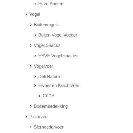
Esve Bodem
Vogel
Buitenvogels
Buiten Vogel Voeder
Vogel Snacks
ESVE Vogel snacks
Vogelvoer
Deli Nature
Eivoer en Krachtvoer
CéDé
Bodembedekking
Pluimvee
Sierhoedervoer