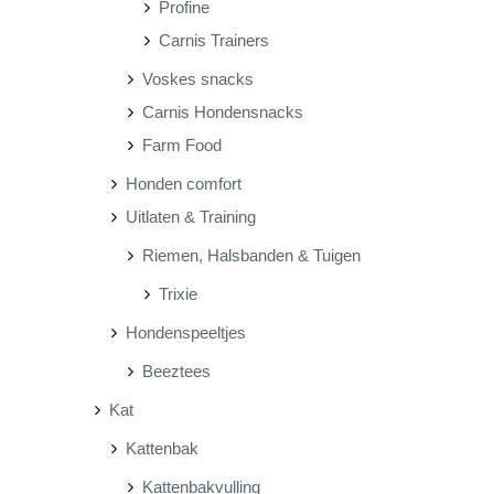
Profine
Carnis Trainers
Voskes snacks
Carnis Hondensnacks
Farm Food
Honden comfort
Uitlaten & Training
Riemen, Halsbanden & Tuigen
Trixie
Hondenspeeltjes
Beeztees
Kat
Kattenbak
Kattenbakvulling