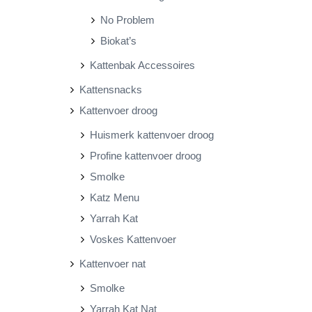
No Problem
Biokat’s
Kattenbak Accessoires
Kattensnacks
Kattenvoer droog
Huismerk kattenvoer droog
Profine kattenvoer droog
Smolke
Katz Menu
Yarrah Kat
Voskes Kattenvoer
Kattenvoer nat
Smolke
Yarrah Kat Nat