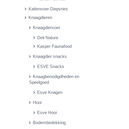
Kattenvoer Diepvries
Knaagdieren
Knaagdiervoer
Deli Nature
Kasper Faunafood
Knaagdier snacks
ESVE Snacks
Knaagbenodigdheden en
Speelgoed
Esve Knagen
Hooi
Esve Hooi
Bodembedekking