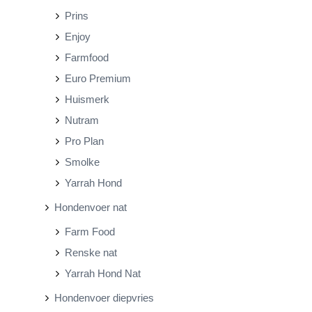
Prins
Enjoy
Farmfood
Euro Premium
Huismerk
Nutram
Pro Plan
Smolke
Yarrah Hond
Hondenvoer nat
Farm Food
Renske nat
Yarrah Hond Nat
Hondenvoer diepvries