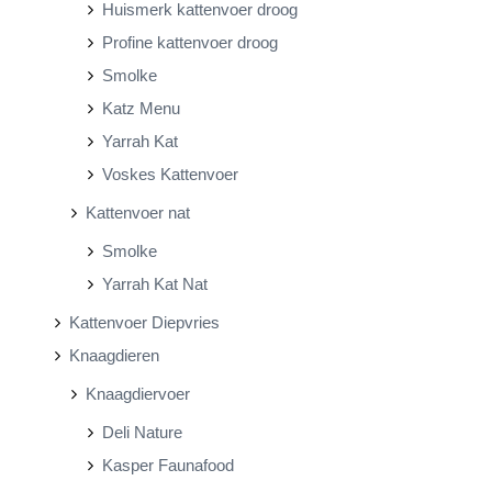
Huismerk kattenvoer droog
Profine kattenvoer droog
Smolke
Katz Menu
Yarrah Kat
Voskes Kattenvoer
Kattenvoer nat
Smolke
Yarrah Kat Nat
Kattenvoer Diepvries
Knaagdieren
Knaagdiervoer
Deli Nature
Kasper Faunafood