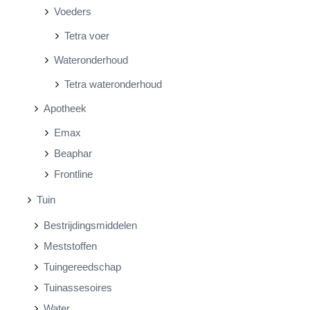
Voeders
Tetra voer
Wateronderhoud
Tetra wateronderhoud
Apotheek
Emax
Beaphar
Frontline
Tuin
Bestrijdingsmiddelen
Meststoffen
Tuingereedschap
Tuinassesoires
Water