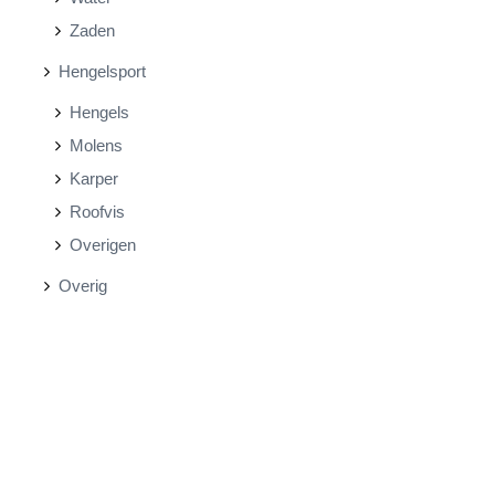
Zaden
Hengelsport
Hengels
Molens
Karper
Roofvis
Overigen
Overig