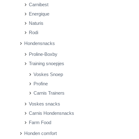
Carnibest
Energique
Naturis
Rodi
Hondensnacks
Proline-Boxby
Training snoepjes
Voskes Snoep
Profine
Carnis Trainers
Voskes snacks
Carnis Hondensnacks
Farm Food
Honden comfort