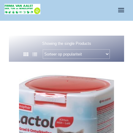
Showing the single Products