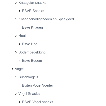
Knaagdier snacks
ESVE Snacks
Knaagbenodigdheden en Speelgoed
Esve Knagen
Hooi
Esve Hooi
Bodembedekking
Esve Bodem
Vogel
Buitenvogels
Buiten Vogel Voeder
Vogel Snacks
ESVE Vogel snacks