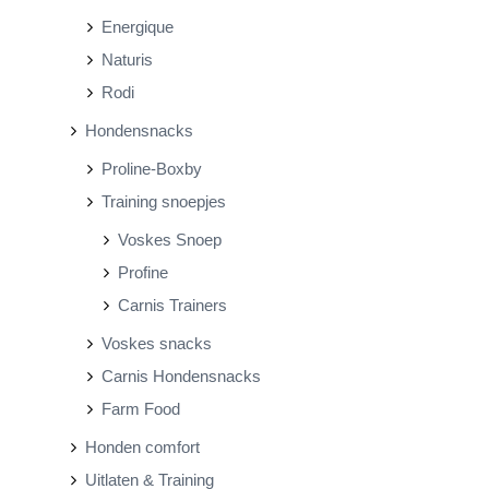
Energique
Naturis
Rodi
Hondensnacks
Proline-Boxby
Training snoepjes
Voskes Snoep
Profine
Carnis Trainers
Voskes snacks
Carnis Hondensnacks
Farm Food
Honden comfort
Uitlaten & Training