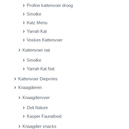
Profine kattenvoer droog
Smolke
Katz Menu
Yarrah Kat
Voskes Kattenvoer
Kattenvoer nat
Smolke
Yarrah Kat Nat
Kattenvoer Diepvries
Knaagdieren
Knaagdiervoer
Deli Nature
Kasper Faunafood
Knaagdier snacks