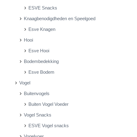
ESVE Snacks
Knaagbenodigdheden en Speelgoed
Esve Knagen
Hooi
Esve Hooi
Bodembedekking
Esve Bodem
Vogel
Buitenvogels
Buiten Vogel Voeder
Vogel Snacks
ESVE Vogel snacks
Vogelvoer