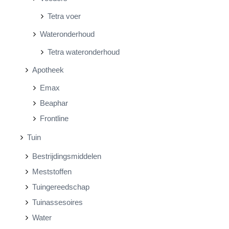
Tetra voer
Wateronderhoud
Tetra wateronderhoud
Apotheek
Emax
Beaphar
Frontline
Tuin
Bestrijdingsmiddelen
Meststoffen
Tuingereedschap
Tuinassesoires
Water