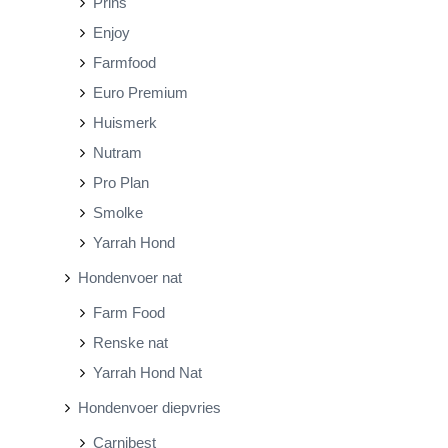
Prins
Enjoy
Farmfood
Euro Premium
Huismerk
Nutram
Pro Plan
Smolke
Yarrah Hond
Hondenvoer nat
Farm Food
Renske nat
Yarrah Hond Nat
Hondenvoer diepvries
Carnibest