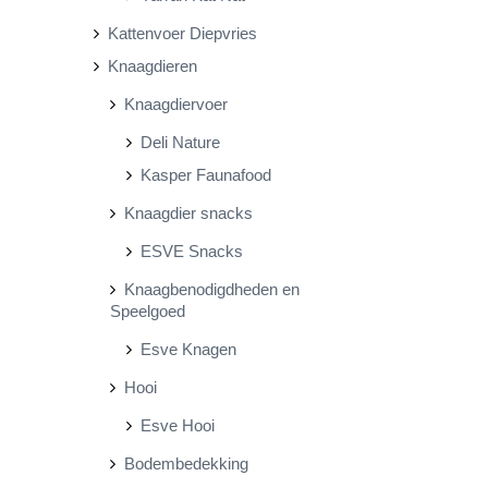
Kattenvoer Diepvries
Knaagdieren
Knaagdiervoer
Deli Nature
Kasper Faunafood
Knaagdier snacks
ESVE Snacks
Knaagbenodigdheden en
Speelgoed
Esve Knagen
Hooi
Esve Hooi
Bodembedekking