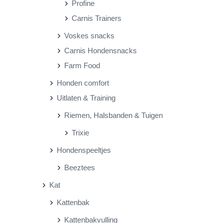
Profine
Carnis Trainers
Voskes snacks
Carnis Hondensnacks
Farm Food
Honden comfort
Uitlaten & Training
Riemen, Halsbanden & Tuigen
Trixie
Hondenspeeltjes
Beeztees
Kat
Kattenbak
Kattenbakvulling