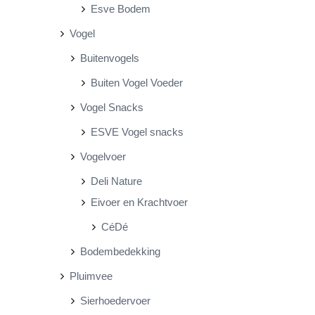
Esve Bodem
Vogel
Buitenvogels
Buiten Vogel Voeder
Vogel Snacks
ESVE Vogel snacks
Vogelvoer
Deli Nature
Eivoer en Krachtvoer
CéDé
Bodembedekking
Pluimvee
Sierhoedervoer