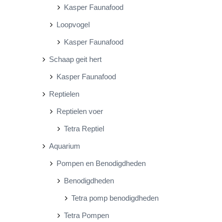
Kasper Faunafood
Loopvogel
Kasper Faunafood
Schaap geit hert
Kasper Faunafood
Reptielen
Reptielen voer
Tetra Reptiel
Aquarium
Pompen en Benodigdheden
Benodigdheden
Tetra pomp benodigdheden
Tetra Pompen