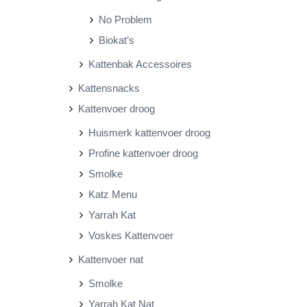
No Problem
Biokat’s
Kattenbak Accessoires
Kattensnacks
Kattenvoer droog
Huismerk kattenvoer droog
Profine kattenvoer droog
Smolke
Katz Menu
Yarrah Kat
Voskes Kattenvoer
Kattenvoer nat
Smolke
Yarrah Kat Nat