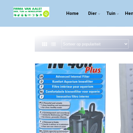
Home
Dier
Tuin
Hen