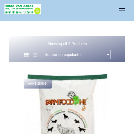
Showing all 2 Products
AANBIEDING!