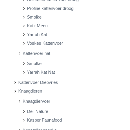
Profine kattenvoer droog
Smolke
Katz Menu
Yarrah Kat
Voskes Kattenvoer
Kattenvoer nat
Smolke
Yarrah Kat Nat
Kattenvoer Diepvries
Knaagdieren
Knaagdiervoer
Deli Nature
Kasper Faunafood