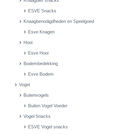
Knaagdier snacks
ESVE Snacks
Knaagbenodigdheden en Speelgoed
Esve Knagen
Hooi
Esve Hooi
Bodembedekking
Esve Bodem
Vogel
Buitenvogels
Buiten Vogel Voeder
Vogel Snacks
ESVE Vogel snacks