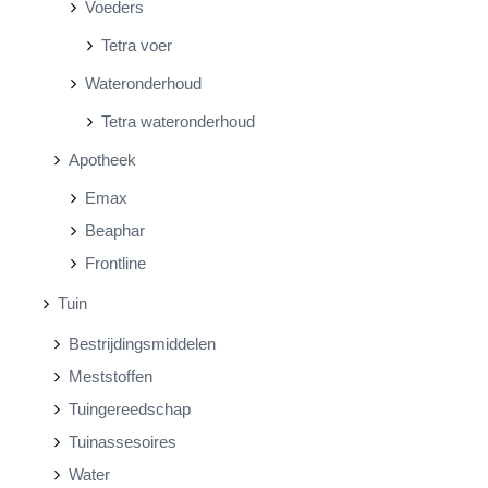
Voeders
Tetra voer
Wateronderhoud
Tetra wateronderhoud
Apotheek
Emax
Beaphar
Frontline
Tuin
Bestrijdingsmiddelen
Meststoffen
Tuingereedschap
Tuinassesoires
Water