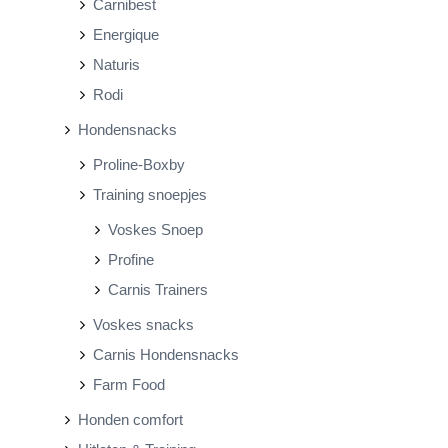
Carnibest
Energique
Naturis
Rodi
Hondensnacks
Proline-Boxby
Training snoepjes
Voskes Snoep
Profine
Carnis Trainers
Voskes snacks
Carnis Hondensnacks
Farm Food
Honden comfort