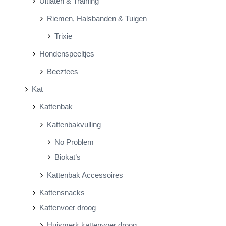
Uitlaten & Training
Riemen, Halsbanden & Tuigen
Trixie
Hondenspeeltjes
Beeztees
Kat
Kattenbak
Kattenbakvulling
No Problem
Biokat’s
Kattenbak Accessoires
Kattensnacks
Kattenvoer droog
Huismerk kattenvoer droog