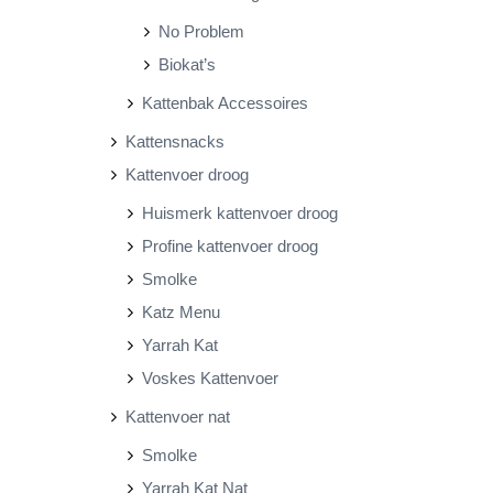
No Problem
Biokat’s
Kattenbak Accessoires
Kattensnacks
Kattenvoer droog
Huismerk kattenvoer droog
Profine kattenvoer droog
Smolke
Katz Menu
Yarrah Kat
Voskes Kattenvoer
Kattenvoer nat
Smolke
Yarrah Kat Nat