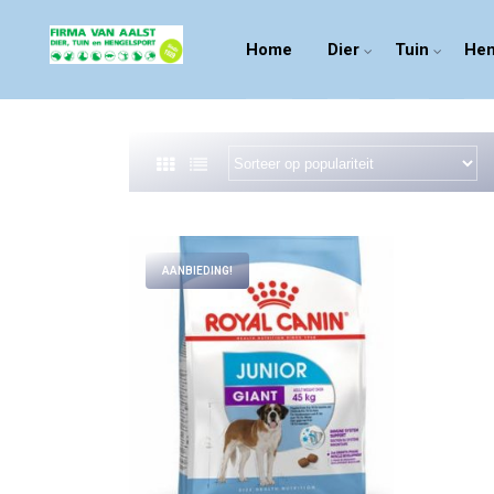
Home
Dier
Tuin
Hen
AANBIEDING!