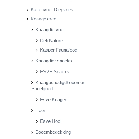
Kattenvoer Diepvries
Knaagdieren
Knaagdiervoer
Deli Nature
Kasper Faunafood
Knaagdier snacks
ESVE Snacks
Knaagbenodigdheden en
Speelgoed
Esve Knagen
Hooi
Esve Hooi
Bodembedekking