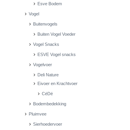
Esve Bodem
Vogel
Buitenvogels
Buiten Vogel Voeder
Vogel Snacks
ESVE Vogel snacks
Vogelvoer
Deli Nature
Eivoer en Krachtvoer
CéDé
Bodembedekking
Pluimvee
Sierhoedervoer