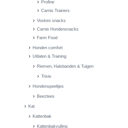
Profine
Carnis Trainers
Voskes snacks
Carnis Hondensnacks
Farm Food
Honden comfort
Uitlaten & Training
Riemen, Halsbanden & Tuigen
Trixie
Hondenspeeltjes
Beeztees
Kat
Kattenbak
Kattenbakvulling