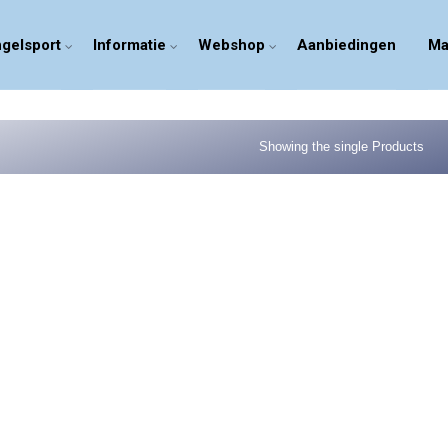
gelsport
Informatie
Webshop
Aanbiedingen
Ma
Showing the single Products