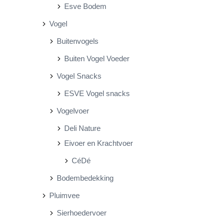
Esve Bodem
Vogel
Buitenvogels
Buiten Vogel Voeder
Vogel Snacks
ESVE Vogel snacks
Vogelvoer
Deli Nature
Eivoer en Krachtvoer
CéDé
Bodembedekking
Pluimvee
Sierhoedervoer