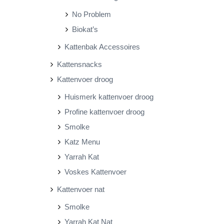
No Problem
Biokat’s
Kattenbak Accessoires
Kattensnacks
Kattenvoer droog
Huismerk kattenvoer droog
Profine kattenvoer droog
Smolke
Katz Menu
Yarrah Kat
Voskes Kattenvoer
Kattenvoer nat
Smolke
Yarrah Kat Nat