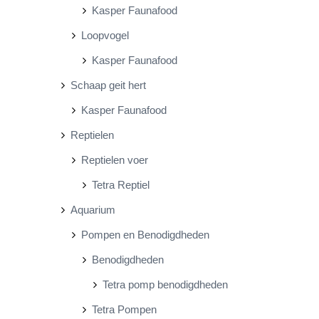
Kasper Faunafood
Loopvogel
Kasper Faunafood
Schaap geit hert
Kasper Faunafood
Reptielen
Reptielen voer
Tetra Reptiel
Aquarium
Pompen en Benodigdheden
Benodigdheden
Tetra pomp benodigdheden
Tetra Pompen