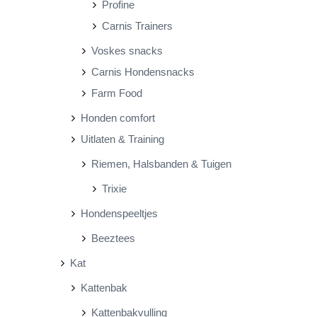
Profine
Carnis Trainers
Voskes snacks
Carnis Hondensnacks
Farm Food
Honden comfort
Uitlaten & Training
Riemen, Halsbanden & Tuigen
Trixie
Hondenspeeltjes
Beeztees
Kat
Kattenbak
Kattenbakvulling