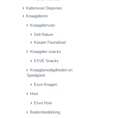
Kattenvoer Diepvries
Knaagdieren
Knaagdiervoer
Deli Nature
Kasper Faunafood
Knaagdier snacks
ESVE Snacks
Knaagbenodigdheden en
Speelgoed
Esve Knagen
Hooi
Esve Hooi
Bodembedekking