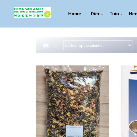
Home
Dier
Tuin
Hen