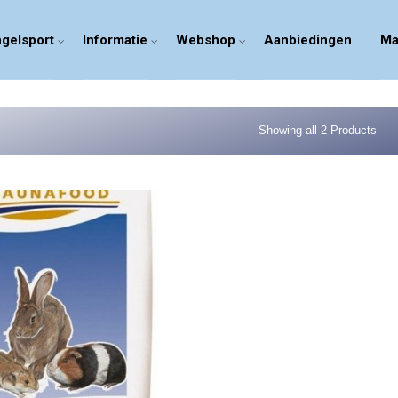
gelsport
Informatie
Webshop
Aanbiedingen
Ma
Showing all 2 Products