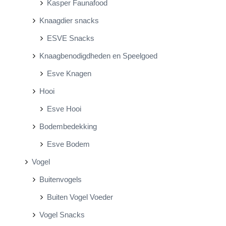
Kasper Faunafood
Knaagdier snacks
ESVE Snacks
Knaagbenodigdheden en Speelgoed
Esve Knagen
Hooi
Esve Hooi
Bodembedekking
Esve Bodem
Vogel
Buitenvogels
Buiten Vogel Voeder
Vogel Snacks