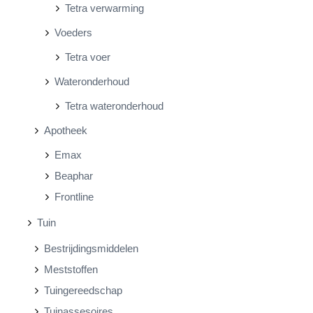
Tetra verwarming
Voeders
Tetra voer
Wateronderhoud
Tetra wateronderhoud
Apotheek
Emax
Beaphar
Frontline
Tuin
Bestrijdingsmiddelen
Meststoffen
Tuingereedschap
Tuinassesoires