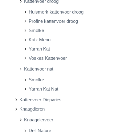
Kattenvoer droog
Huismerk kattenvoer droog
Profine kattenvoer droog
Smolke
Katz Menu
Yarrah Kat
Voskes Kattenvoer
Kattenvoer nat
Smolke
Yarrah Kat Nat
Kattenvoer Diepvries
Knaagdieren
Knaagdiervoer
Deli Nature