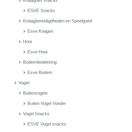
Knaagdier snacks
ESVE Snacks
Knaagbenodigdheden en Speelgoed
Esve Knagen
Hooi
Esve Hooi
Bodembedekking
Esve Bodem
Vogel
Buitenvogels
Buiten Vogel Voeder
Vogel Snacks
ESVE Vogel snacks