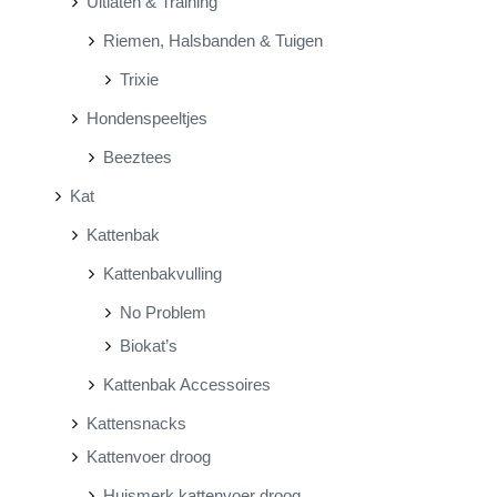
Uitlaten & Training
Riemen, Halsbanden & Tuigen
Trixie
Hondenspeeltjes
Beeztees
Kat
Kattenbak
Kattenbakvulling
No Problem
Biokat’s
Kattenbak Accessoires
Kattensnacks
Kattenvoer droog
Huismerk kattenvoer droog