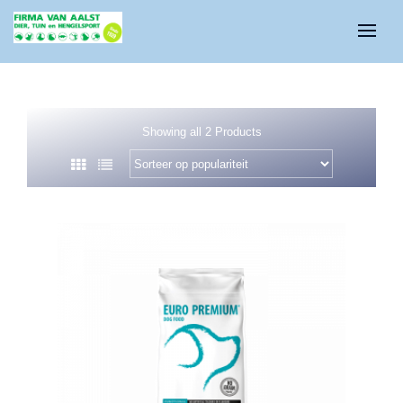
Showing all 2 Products