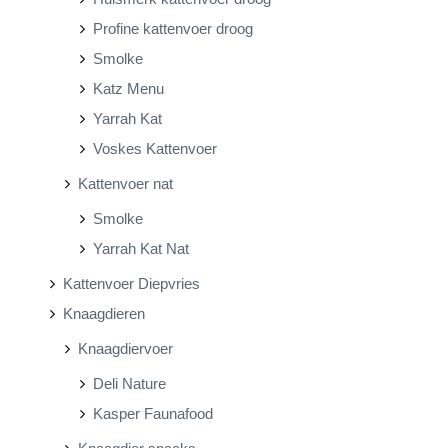
Profine kattenvoer droog
Smolke
Katz Menu
Yarrah Kat
Voskes Kattenvoer
Kattenvoer nat
Smolke
Yarrah Kat Nat
Kattenvoer Diepvries
Knaagdieren
Knaagdiervoer
Deli Nature
Kasper Faunafood