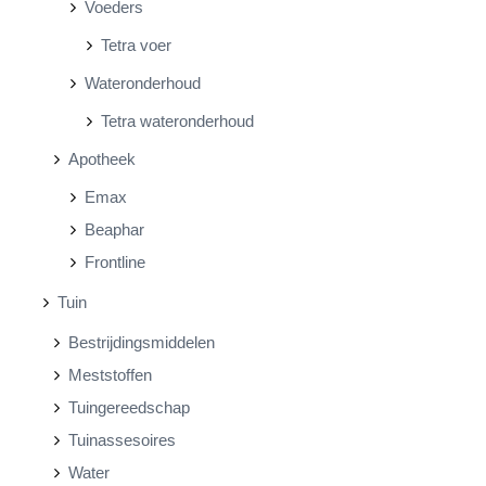
Voeders
Tetra voer
Wateronderhoud
Tetra wateronderhoud
Apotheek
Emax
Beaphar
Frontline
Tuin
Bestrijdingsmiddelen
Meststoffen
Tuingereedschap
Tuinassesoires
Water