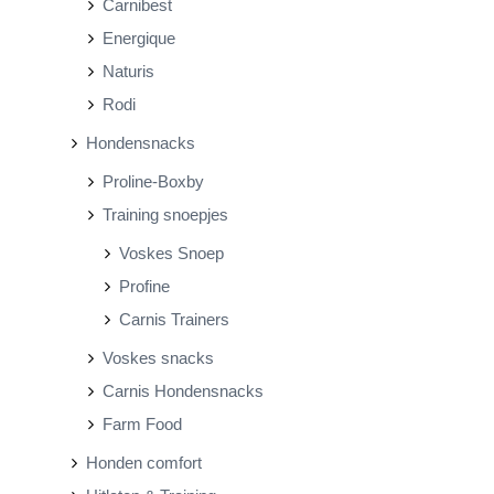
Carnibest
Energique
Naturis
Rodi
Hondensnacks
Proline-Boxby
Training snoepjes
Voskes Snoep
Profine
Carnis Trainers
Voskes snacks
Carnis Hondensnacks
Farm Food
Honden comfort