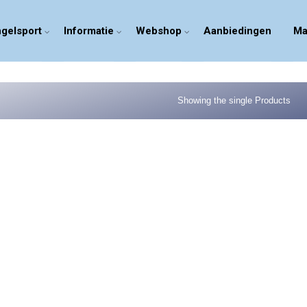
gelsport
Informatie
Webshop
Aanbiedingen
Ma
Showing the single Products