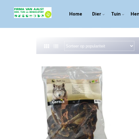
Home
Dier
Tuin
Hen