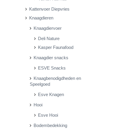
Kattenvoer Diepvries
Knaagdieren
Knaagdiervoer
Deli Nature
Kasper Faunafood
Knaagdier snacks
ESVE Snacks
Knaagbenodigdheden en
Speelgoed
Esve Knagen
Hooi
Esve Hooi
Bodembedekking