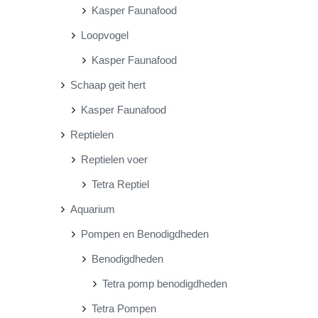
Kasper Faunafood
Loopvogel
Kasper Faunafood
Schaap geit hert
Kasper Faunafood
Reptielen
Reptielen voer
Tetra Reptiel
Aquarium
Pompen en Benodigdheden
Benodigdheden
Tetra pomp benodigdheden
Tetra Pompen