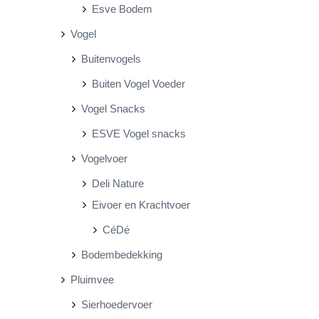
Esve Bodem
Vogel
Buitenvogels
Buiten Vogel Voeder
Vogel Snacks
ESVE Vogel snacks
Vogelvoer
Deli Nature
Eivoer en Krachtvoer
CéDé
Bodembedekking
Pluimvee
Sierhoedervoer