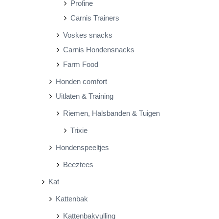
Profine
Carnis Trainers
Voskes snacks
Carnis Hondensnacks
Farm Food
Honden comfort
Uitlaten & Training
Riemen, Halsbanden & Tuigen
Trixie
Hondenspeeltjes
Beeztees
Kat
Kattenbak
Kattenbakvulling