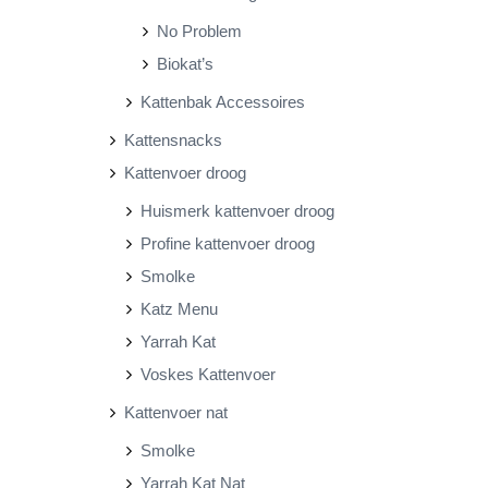
No Problem
Biokat’s
Kattenbak Accessoires
Kattensnacks
Kattenvoer droog
Huismerk kattenvoer droog
Profine kattenvoer droog
Smolke
Katz Menu
Yarrah Kat
Voskes Kattenvoer
Kattenvoer nat
Smolke
Yarrah Kat Nat