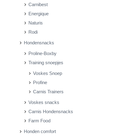
Carnibest
Energique
Naturis
Rodi
Hondensnacks
Proline-Boxby
Training snoepjes
Voskes Snoep
Profine
Carnis Trainers
Voskes snacks
Carnis Hondensnacks
Farm Food
Honden comfort