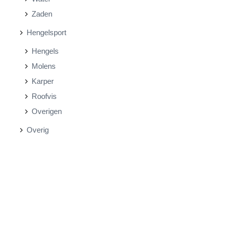
Zaden
Hengelsport
Hengels
Molens
Karper
Roofvis
Overigen
Overig