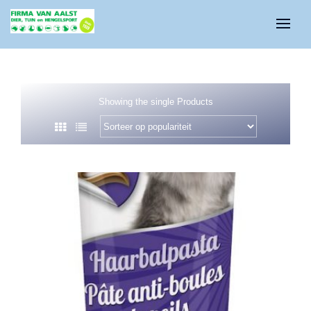
Showing the single Products