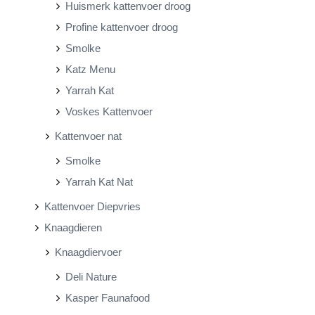
Huismerk kattenvoer droog
Profine kattenvoer droog
Smolke
Katz Menu
Yarrah Kat
Voskes Kattenvoer
Kattenvoer nat
Smolke
Yarrah Kat Nat
Kattenvoer Diepvries
Knaagdieren
Knaagdiervoer
Deli Nature
Kasper Faunafood