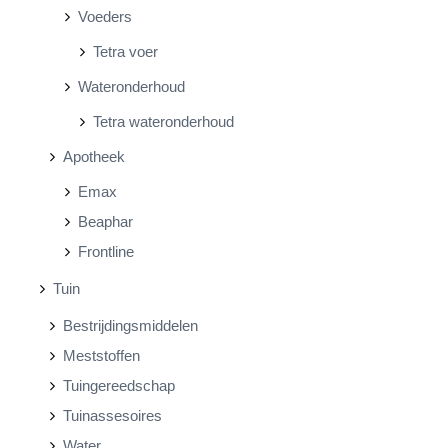
Voeders
Tetra voer
Wateronderhoud
Tetra wateronderhoud
Apotheek
Emax
Beaphar
Frontline
Tuin
Bestrijdingsmiddelen
Meststoffen
Tuingereedschap
Tuinassesoires
Water