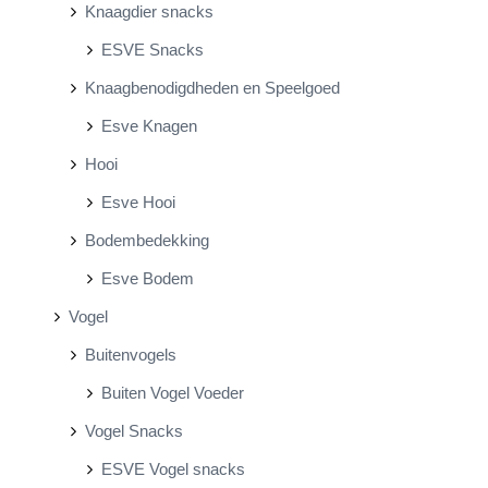
Knaagdier snacks
ESVE Snacks
Knaagbenodigdheden en Speelgoed
Esve Knagen
Hooi
Esve Hooi
Bodembedekking
Esve Bodem
Vogel
Buitenvogels
Buiten Vogel Voeder
Vogel Snacks
ESVE Vogel snacks