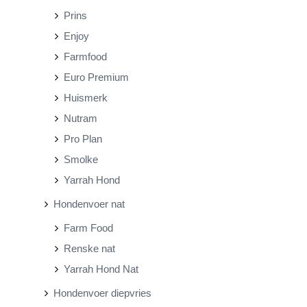
Prins
Enjoy
Farmfood
Euro Premium
Huismerk
Nutram
Pro Plan
Smolke
Yarrah Hond
Hondenvoer nat
Farm Food
Renske nat
Yarrah Hond Nat
Hondenvoer diepvries