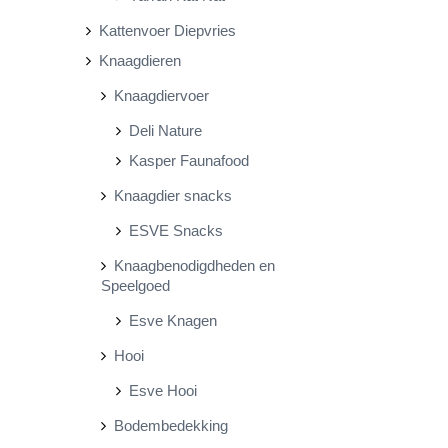
Kattenvoer Diepvries
Knaagdieren
Knaagdiervoer
Deli Nature
Kasper Faunafood
Knaagdier snacks
ESVE Snacks
Knaagbenodigdheden en
Speelgoed
Esve Knagen
Hooi
Esve Hooi
Bodembedekking