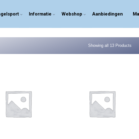
gelsport
Informatie
Webshop
Aanbiedingen
Ma
Showing all 13 Products