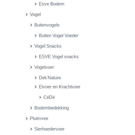
Esve Bodem
Vogel
Buitenvogels
Buiten Vogel Voeder
Vogel Snacks
ESVE Vogel snacks
Vogelvoer
Deli Nature
Eivoer en Krachtvoer
CéDé
Bodembedekking
Pluimvee
Sierhoedervoer