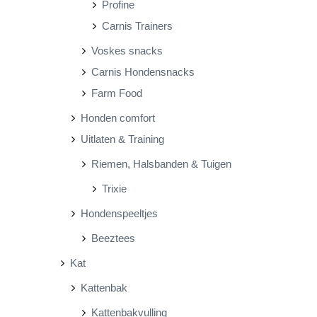
Profine
Carnis Trainers
Voskes snacks
Carnis Hondensnacks
Farm Food
Honden comfort
Uitlaten & Training
Riemen, Halsbanden & Tuigen
Trixie
Hondenspeeltjes
Beeztees
Kat
Kattenbak
Kattenbakvulling