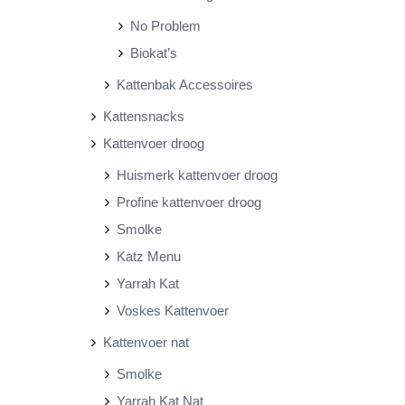
No Problem
Biokat’s
Kattenbak Accessoires
Kattensnacks
Kattenvoer droog
Huismerk kattenvoer droog
Profine kattenvoer droog
Smolke
Katz Menu
Yarrah Kat
Voskes Kattenvoer
Kattenvoer nat
Smolke
Yarrah Kat Nat