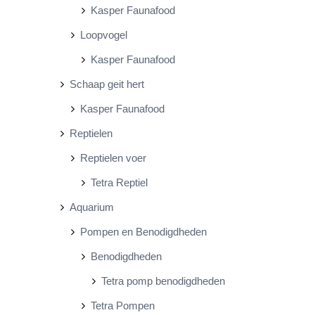
Kasper Faunafood
Loopvogel
Kasper Faunafood
Schaap geit hert
Kasper Faunafood
Reptielen
Reptielen voer
Tetra Reptiel
Aquarium
Pompen en Benodigdheden
Benodigdheden
Tetra pomp benodigdheden
Tetra Pompen