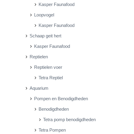
Kasper Faunafood
Loopvogel
Kasper Faunafood
Schaap geit hert
Kasper Faunafood
Reptielen
Reptielen voer
Tetra Reptiel
Aquarium
Pompen en Benodigdheden
Benodigdheden
Tetra pomp benodigdheden
Tetra Pompen