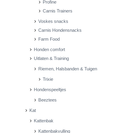
Profine
Carnis Trainers
Voskes snacks
Carnis Hondensnacks
Farm Food
Honden comfort
Uitlaten & Training
Riemen, Halsbanden & Tuigen
Trixie
Hondenspeeltjes
Beeztees
Kat
Kattenbak
Kattenbakvulling