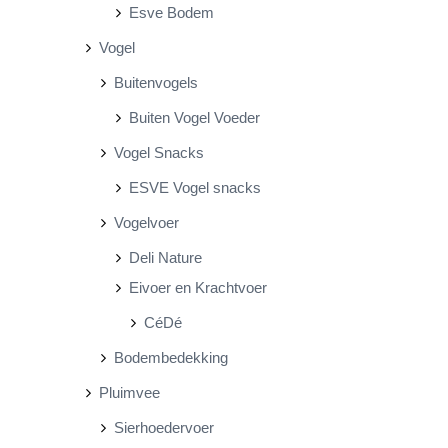
Esve Bodem
Vogel
Buitenvogels
Buiten Vogel Voeder
Vogel Snacks
ESVE Vogel snacks
Vogelvoer
Deli Nature
Eivoer en Krachtvoer
CéDé
Bodembedekking
Pluimvee
Sierhoedervoer