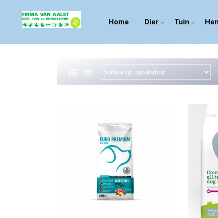
Home
Dier
Tuin
Hen