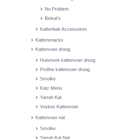
No Problem
Biokat’s
Kattenbak Accessoires
Kattensnacks
Kattenvoer droog
Huismerk kattenvoer droog
Profine kattenvoer droog
Smolke
Katz Menu
Yarrah Kat
Voskes Kattenvoer
Kattenvoer nat
Smolke
Yarrah Kat Nat