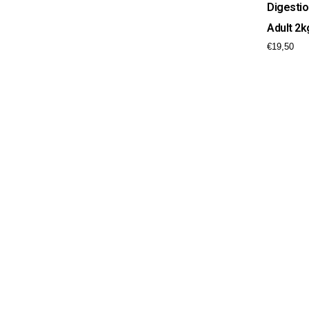
Digesti
Adult 2k
€
19,50