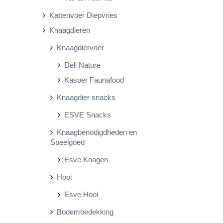
Kattenvoer Diepvries
Knaagdieren
Knaagdiervoer
Deli Nature
Kasper Faunafood
Knaagdier snacks
ESVE Snacks
Knaagbenodigdheden en
Speelgoed
Esve Knagen
Hooi
Esve Hooi
Bodembedekking