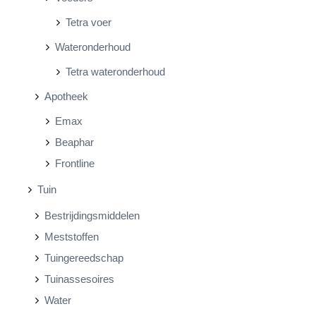
Tetra voer
Wateronderhoud
Tetra wateronderhoud
Apotheek
Emax
Beaphar
Frontline
Tuin
Bestrijdingsmiddelen
Meststoffen
Tuingereedschap
Tuinassesoires
Water