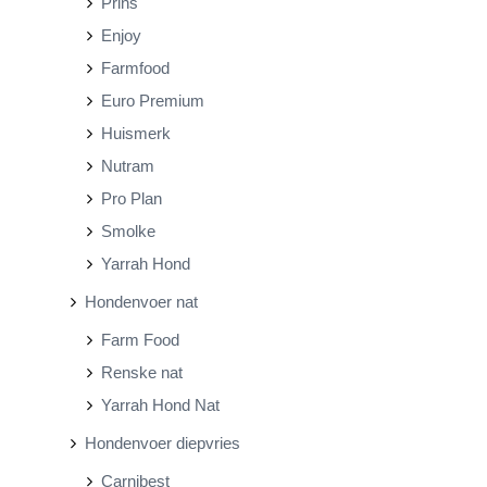
Prins
Enjoy
Farmfood
Euro Premium
Huismerk
Nutram
Pro Plan
Smolke
Yarrah Hond
Hondenvoer nat
Farm Food
Renske nat
Yarrah Hond Nat
Hondenvoer diepvries
Carnibest