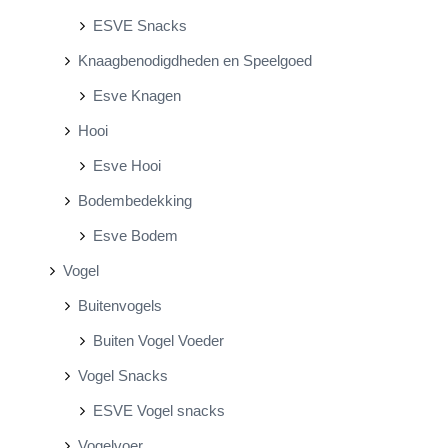
ESVE Snacks
Knaagbenodigdheden en Speelgoed
Esve Knagen
Hooi
Esve Hooi
Bodembedekking
Esve Bodem
Vogel
Buitenvogels
Buiten Vogel Voeder
Vogel Snacks
ESVE Vogel snacks
Vogelvoer