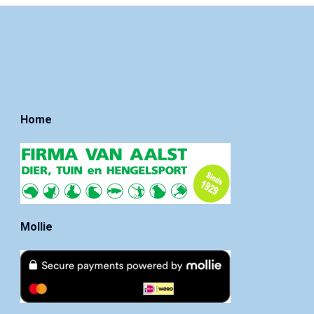
Home
Mollie