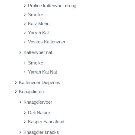
Profine kattenvoer droog
Smolke
Katz Menu
Yarrah Kat
Voskes Kattenvoer
Kattenvoer nat
Smolke
Yarrah Kat Nat
Kattenvoer Diepvries
Knaagdieren
Knaagdiervoer
Deli Nature
Kasper Faunafood
Knaagdier snacks