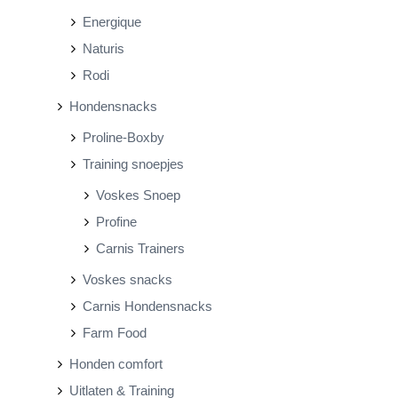
Energique
Naturis
Rodi
Hondensnacks
Proline-Boxby
Training snoepjes
Voskes Snoep
Profine
Carnis Trainers
Voskes snacks
Carnis Hondensnacks
Farm Food
Honden comfort
Uitlaten & Training