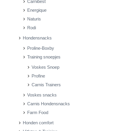
Carnibest
Energique
Naturis
Rodi
Hondensnacks
Proline-Boxby
Training snoepjes
Voskes Snoep
Profine
Carnis Trainers
Voskes snacks
Carnis Hondensnacks
Farm Food
Honden comfort