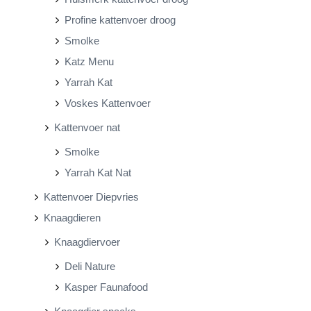
Profine kattenvoer droog
Smolke
Katz Menu
Yarrah Kat
Voskes Kattenvoer
Kattenvoer nat
Smolke
Yarrah Kat Nat
Kattenvoer Diepvries
Knaagdieren
Knaagdiervoer
Deli Nature
Kasper Faunafood