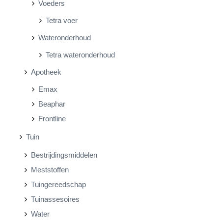
Voeders
Tetra voer
Wateronderhoud
Tetra wateronderhoud
Apotheek
Emax
Beaphar
Frontline
Tuin
Bestrijdingsmiddelen
Meststoffen
Tuingereedschap
Tuinassesoires
Water