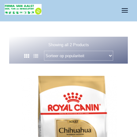
Showing all 2 Products