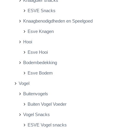
Knaagdier snacks
ESVE Snacks
Knaagbenodigdheden en Speelgoed
Esve Knagen
Hooi
Esve Hooi
Bodembedekking
Esve Bodem
Vogel
Buitenvogels
Buiten Vogel Voeder
Vogel Snacks
ESVE Vogel snacks