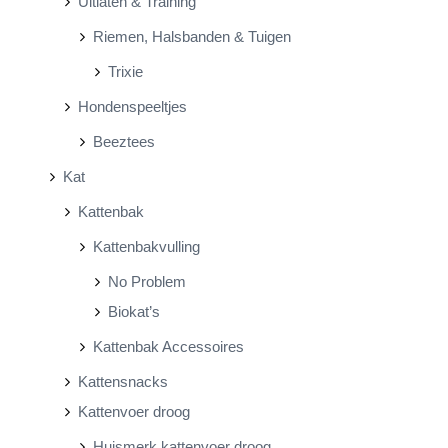
Uitlaten & Training
Riemen, Halsbanden & Tuigen
Trixie
Hondenspeeltjes
Beeztees
Kat
Kattenbak
Kattenbakvulling
No Problem
Biokat’s
Kattenbak Accessoires
Kattensnacks
Kattenvoer droog
Huismerk kattenvoer droog