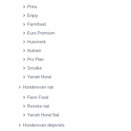
Prins
Enjoy
Farmfood
Euro Premium
Huismerk
Nutram
Pro Plan
Smolke
Yarrah Hond
Hondenvoer nat
Farm Food
Renske nat
Yarrah Hond Nat
Hondenvoer diepvries