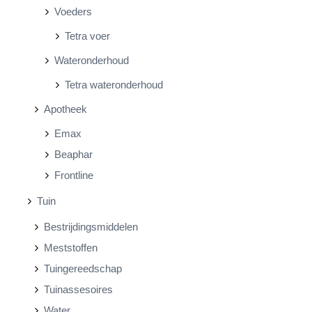
Voeders
Tetra voer
Wateronderhoud
Tetra wateronderhoud
Apotheek
Emax
Beaphar
Frontline
Tuin
Bestrijdingsmiddelen
Meststoffen
Tuingereedschap
Tuinassesoires
Water