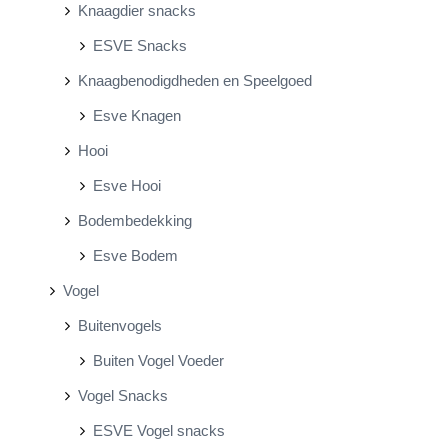
Knaagdier snacks
ESVE Snacks
Knaagbenodigdheden en Speelgoed
Esve Knagen
Hooi
Esve Hooi
Bodembedekking
Esve Bodem
Vogel
Buitenvogels
Buiten Vogel Voeder
Vogel Snacks
ESVE Vogel snacks