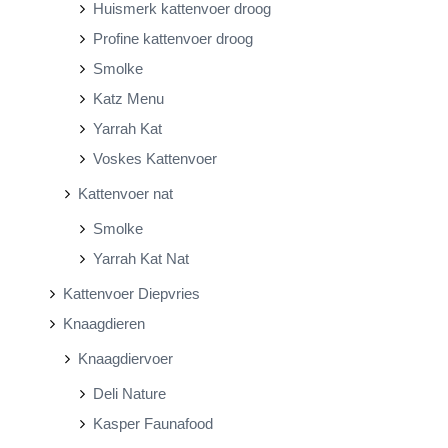
Huismerk kattenvoer droog
Profine kattenvoer droog
Smolke
Katz Menu
Yarrah Kat
Voskes Kattenvoer
Kattenvoer nat
Smolke
Yarrah Kat Nat
Kattenvoer Diepvries
Knaagdieren
Knaagdiervoer
Deli Nature
Kasper Faunafood