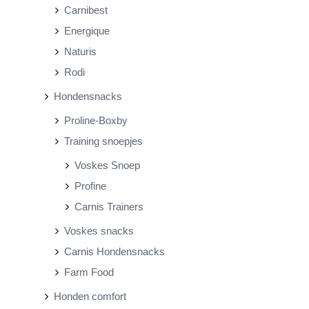
Carnibest
Energique
Naturis
Rodi
Hondensnacks
Proline-Boxby
Training snoepjes
Voskes Snoep
Profine
Carnis Trainers
Voskes snacks
Carnis Hondensnacks
Farm Food
Honden comfort