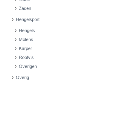
Zaden
Hengelsport
Hengels
Molens
Karper
Roofvis
Overigen
Overig