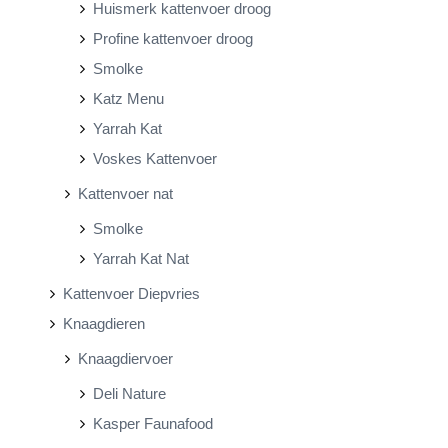
Huismerk kattenvoer droog
Profine kattenvoer droog
Smolke
Katz Menu
Yarrah Kat
Voskes Kattenvoer
Kattenvoer nat
Smolke
Yarrah Kat Nat
Kattenvoer Diepvries
Knaagdieren
Knaagdiervoer
Deli Nature
Kasper Faunafood