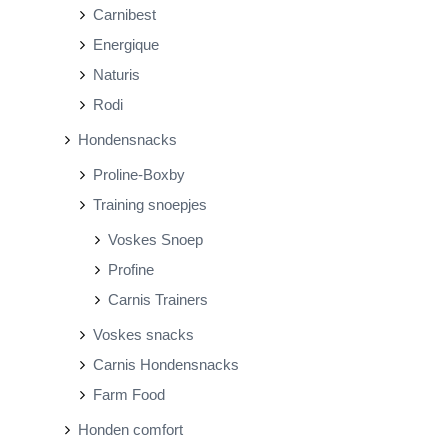
Carnibest
Energique
Naturis
Rodi
Hondensnacks
Proline-Boxby
Training snoepjes
Voskes Snoep
Profine
Carnis Trainers
Voskes snacks
Carnis Hondensnacks
Farm Food
Honden comfort