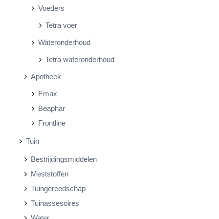
Voeders
Tetra voer
Wateronderhoud
Tetra wateronderhoud
Apotheek
Emax
Beaphar
Frontline
Tuin
Bestrijdingsmiddelen
Meststoffen
Tuingereedschap
Tuinassesoires
Water