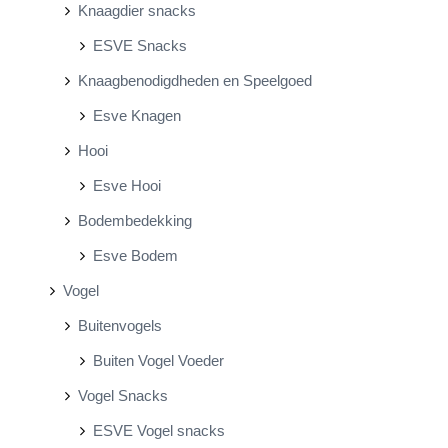
Knaagdier snacks
ESVE Snacks
Knaagbenodigdheden en Speelgoed
Esve Knagen
Hooi
Esve Hooi
Bodembedekking
Esve Bodem
Vogel
Buitenvogels
Buiten Vogel Voeder
Vogel Snacks
ESVE Vogel snacks