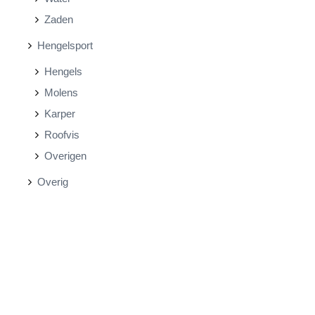
Zaden
Hengelsport
Hengels
Molens
Karper
Roofvis
Overigen
Overig