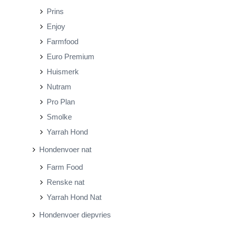
Prins
Enjoy
Farmfood
Euro Premium
Huismerk
Nutram
Pro Plan
Smolke
Yarrah Hond
Hondenvoer nat
Farm Food
Renske nat
Yarrah Hond Nat
Hondenvoer diepvries