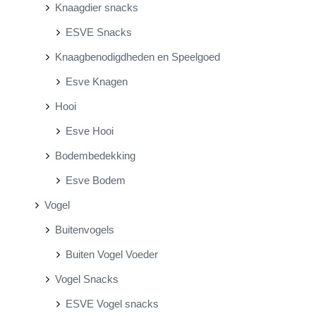
Knaagdier snacks
ESVE Snacks
Knaagbenodigdheden en Speelgoed
Esve Knagen
Hooi
Esve Hooi
Bodembedekking
Esve Bodem
Vogel
Buitenvogels
Buiten Vogel Voeder
Vogel Snacks
ESVE Vogel snacks