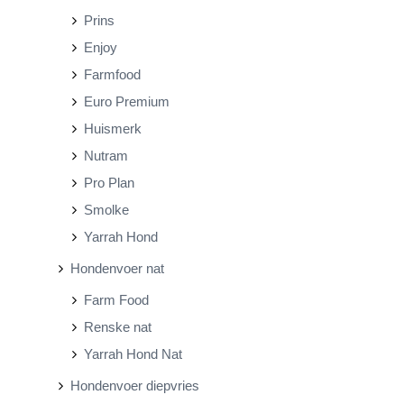
Prins
Enjoy
Farmfood
Euro Premium
Huismerk
Nutram
Pro Plan
Smolke
Yarrah Hond
Hondenvoer nat
Farm Food
Renske nat
Yarrah Hond Nat
Hondenvoer diepvries