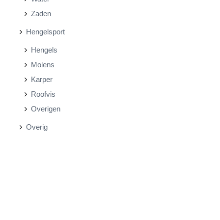
Zaden
Hengelsport
Hengels
Molens
Karper
Roofvis
Overigen
Overig