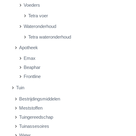
Voeders
Tetra voer
Wateronderhoud
Tetra wateronderhoud
Apotheek
Emax
Beaphar
Frontline
Tuin
Bestrijdingsmiddelen
Meststoffen
Tuingereedschap
Tuinassesoires
Water