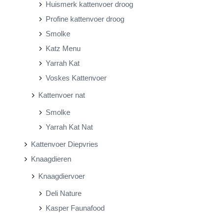
Huismerk kattenvoer droog
Profine kattenvoer droog
Smolke
Katz Menu
Yarrah Kat
Voskes Kattenvoer
Kattenvoer nat
Smolke
Yarrah Kat Nat
Kattenvoer Diepvries
Knaagdieren
Knaagdiervoer
Deli Nature
Kasper Faunafood