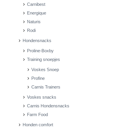
Carnibest
Energique
Naturis
Rodi
Hondensnacks
Proline-Boxby
Training snoepjes
Voskes Snoep
Profine
Carnis Trainers
Voskes snacks
Carnis Hondensnacks
Farm Food
Honden comfort