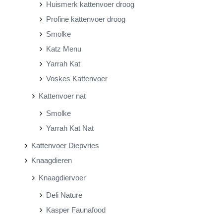
Huismerk kattenvoer droog
Profine kattenvoer droog
Smolke
Katz Menu
Yarrah Kat
Voskes Kattenvoer
Kattenvoer nat
Smolke
Yarrah Kat Nat
Kattenvoer Diepvries
Knaagdieren
Knaagdiervoer
Deli Nature
Kasper Faunafood