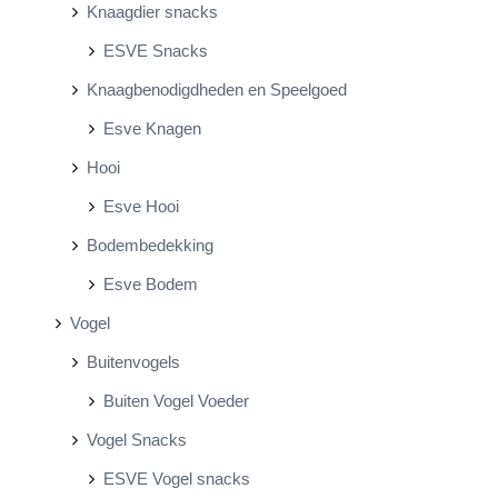
Knaagdier snacks
ESVE Snacks
Knaagbenodigdheden en Speelgoed
Esve Knagen
Hooi
Esve Hooi
Bodembedekking
Esve Bodem
Vogel
Buitenvogels
Buiten Vogel Voeder
Vogel Snacks
ESVE Vogel snacks