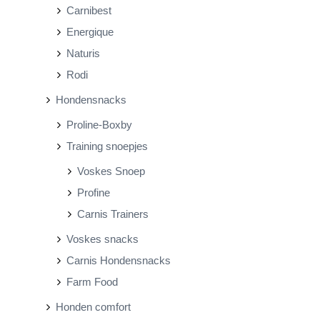
Carnibest
Energique
Naturis
Rodi
Hondensnacks
Proline-Boxby
Training snoepjes
Voskes Snoep
Profine
Carnis Trainers
Voskes snacks
Carnis Hondensnacks
Farm Food
Honden comfort