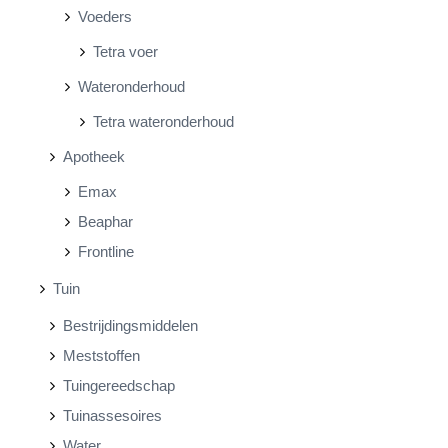
Voeders
Tetra voer
Wateronderhoud
Tetra wateronderhoud
Apotheek
Emax
Beaphar
Frontline
Tuin
Bestrijdingsmiddelen
Meststoffen
Tuingereedschap
Tuinassesoires
Water