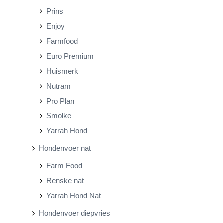
Prins
Enjoy
Farmfood
Euro Premium
Huismerk
Nutram
Pro Plan
Smolke
Yarrah Hond
Hondenvoer nat
Farm Food
Renske nat
Yarrah Hond Nat
Hondenvoer diepvries