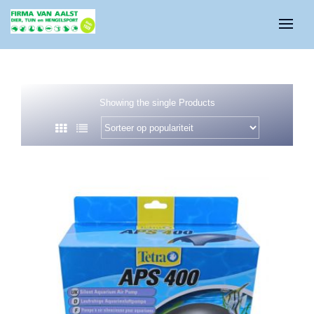
Showing the single Products