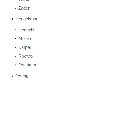
Zaden
Hengelsport
Hengels
Molens
Karper
Roofvis
Overigen
Overig