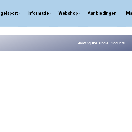
gelsport
Informatie
Webshop
Aanbiedingen
Ma
Showing the single Products