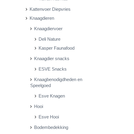
Kattenvoer Diepvries
Knaagdieren
Knaagdiervoer
Deli Nature
Kasper Faunafood
Knaagdier snacks
ESVE Snacks
Knaagbenodigdheden en
Speelgoed
Esve Knagen
Hooi
Esve Hooi
Bodembedekking