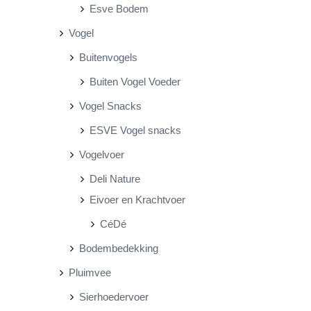
Esve Bodem
Vogel
Buitenvogels
Buiten Vogel Voeder
Vogel Snacks
ESVE Vogel snacks
Vogelvoer
Deli Nature
Eivoer en Krachtvoer
CéDé
Bodembedekking
Pluimvee
Sierhoedervoer