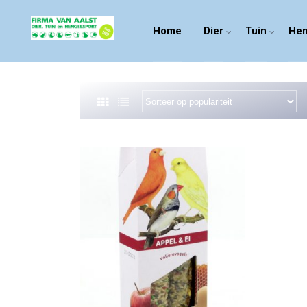
Home
Dier
Tuin
Hen