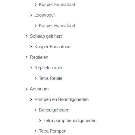
Kasper Faunafood
Loopvogel
Kasper Faunafood
Schaap geit hert
Kasper Faunafood
Reptielen
Reptielen voer
Tetra Reptiel
Aquarium
Pompen en Benodigdheden
Benodigdheden
Tetra pomp benodigdheden
Tetra Pompen