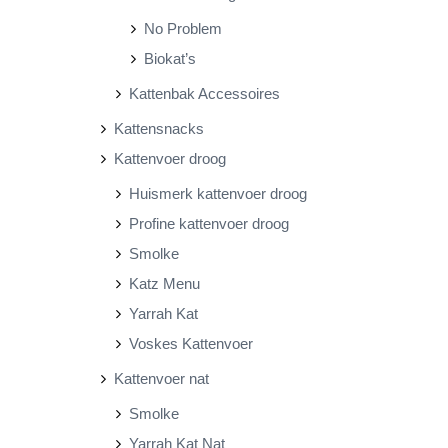
No Problem
Biokat’s
Kattenbak Accessoires
Kattensnacks
Kattenvoer droog
Huismerk kattenvoer droog
Profine kattenvoer droog
Smolke
Katz Menu
Yarrah Kat
Voskes Kattenvoer
Kattenvoer nat
Smolke
Yarrah Kat Nat