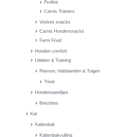
Profine
Carnis Trainers
Voskes snacks
Carnis Hondensnacks
Farm Food
Honden comfort
Uitlaten & Training
Riemen, Halsbanden & Tuigen
Trixie
Hondenspeeltjes
Beeztees
Kat
Kattenbak
Kattenbakvulling