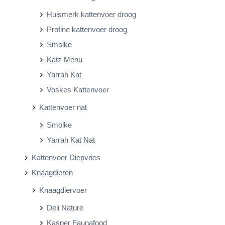
Huismerk kattenvoer droog
Profine kattenvoer droog
Smolke
Katz Menu
Yarrah Kat
Voskes Kattenvoer
Kattenvoer nat
Smolke
Yarrah Kat Nat
Kattenvoer Diepvries
Knaagdieren
Knaagdiervoer
Deli Nature
Kasper Faunafood