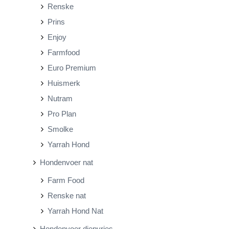
Renske
Prins
Enjoy
Farmfood
Euro Premium
Huismerk
Nutram
Pro Plan
Smolke
Yarrah Hond
Hondenvoer nat
Farm Food
Renske nat
Yarrah Hond Nat
Hondenvoer diepvries