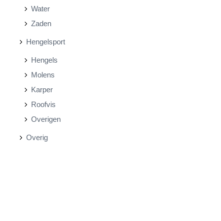
Water
Zaden
Hengelsport
Hengels
Molens
Karper
Roofvis
Overigen
Overig