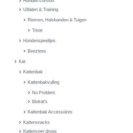
Honden comfort
Uitlaten & Training
Riemen, Halsbanden & Tuigen
Trixie
Hondenspeeltjes
Beeztees
Kat
Kattenbak
Kattenbakvulling
No Problem
Biokat’s
Kattenbak Accessoires
Kattensnacks
Kattenvoer droog