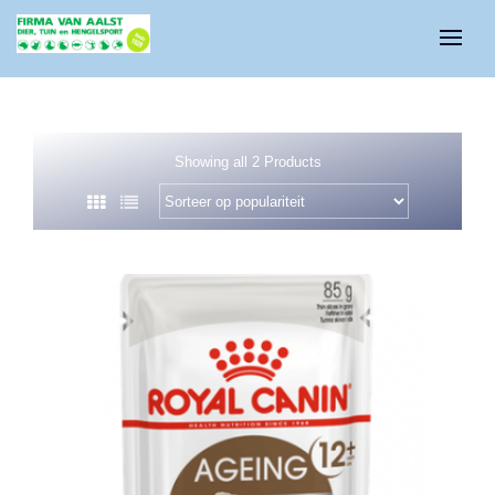
Showing all 2 Products