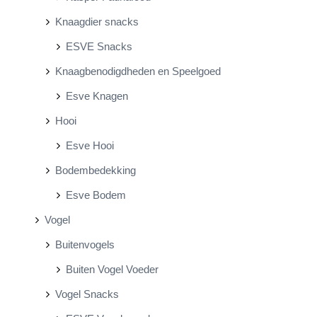
Knaagdier snacks
ESVE Snacks
Knaagbenodigdheden en Speelgoed
Esve Knagen
Hooi
Esve Hooi
Bodembedekking
Esve Bodem
Vogel
Buitenvogels
Buiten Vogel Voeder
Vogel Snacks