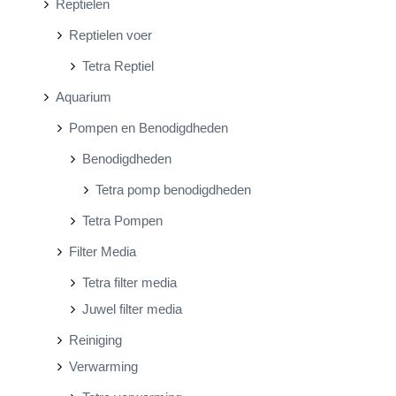
Reptielen
Reptielen voer
Tetra Reptiel
Aquarium
Pompen en Benodigdheden
Benodigdheden
Tetra pomp benodigdheden
Tetra Pompen
Filter Media
Tetra filter media
Juwel filter media
Reiniging
Verwarming