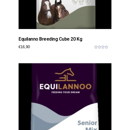
Equilanno Breeding Cube 20 Kg
€
16,90
0
o
u
t
o
f
5