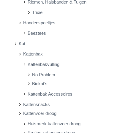
Riemen, Halsbanden & Tuigen
Trixie
Hondenspeeltjes
Beeztees
Kat
Kattenbak
Kattenbakvulling
No Problem
Biokat’s
Kattenbak Accessoires
Kattensnacks
Kattenvoer droog
Huismerk kattenvoer droog
Profine kattenvoer droog