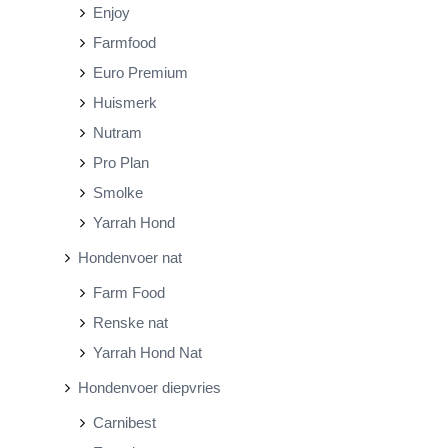
Enjoy
Farmfood
Euro Premium
Huismerk
Nutram
Pro Plan
Smolke
Yarrah Hond
Hondenvoer nat
Farm Food
Renske nat
Yarrah Hond Nat
Hondenvoer diepvries
Carnibest