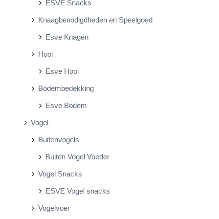
ESVE Snacks
Knaagbenodigdheden en Speelgoed
Esve Knagen
Hooi
Esve Hooi
Bodembedekking
Esve Bodem
Vogel
Buitenvogels
Buiten Vogel Voeder
Vogel Snacks
ESVE Vogel snacks
Vogelvoer