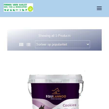
Showing all 5 Products