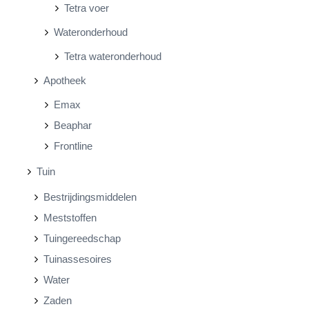
Tetra voer
Wateronderhoud
Tetra wateronderhoud
Apotheek
Emax
Beaphar
Frontline
Tuin
Bestrijdingsmiddelen
Meststoffen
Tuingereedschap
Tuinassesoires
Water
Zaden