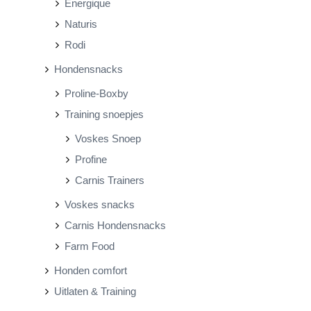
Energique
Naturis
Rodi
Hondensnacks
Proline-Boxby
Training snoepjes
Voskes Snoep
Profine
Carnis Trainers
Voskes snacks
Carnis Hondensnacks
Farm Food
Honden comfort
Uitlaten & Training