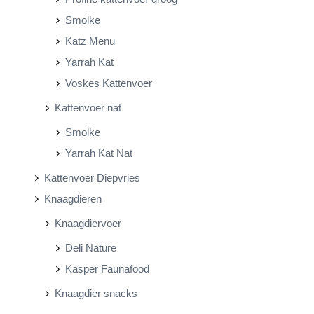
Smolke
Katz Menu
Yarrah Kat
Voskes Kattenvoer
Kattenvoer nat
Smolke
Yarrah Kat Nat
Kattenvoer Diepvries
Knaagdieren
Knaagdiervoer
Deli Nature
Kasper Faunafood
Knaagdier snacks