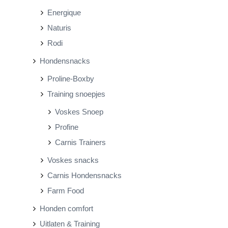
Energique
Naturis
Rodi
Hondensnacks
Proline-Boxby
Training snoepjes
Voskes Snoep
Profine
Carnis Trainers
Voskes snacks
Carnis Hondensnacks
Farm Food
Honden comfort
Uitlaten & Training