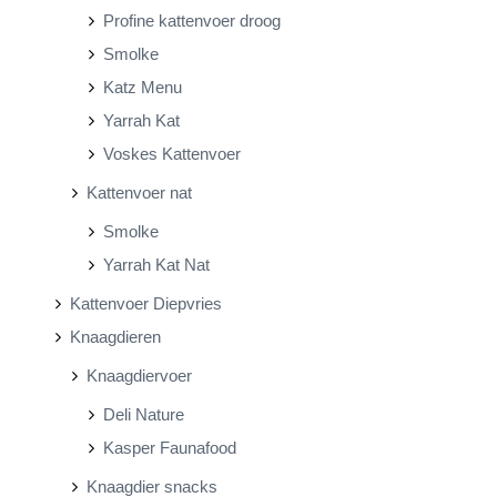
Profine kattenvoer droog
Smolke
Katz Menu
Yarrah Kat
Voskes Kattenvoer
Kattenvoer nat
Smolke
Yarrah Kat Nat
Kattenvoer Diepvries
Knaagdieren
Knaagdiervoer
Deli Nature
Kasper Faunafood
Knaagdier snacks