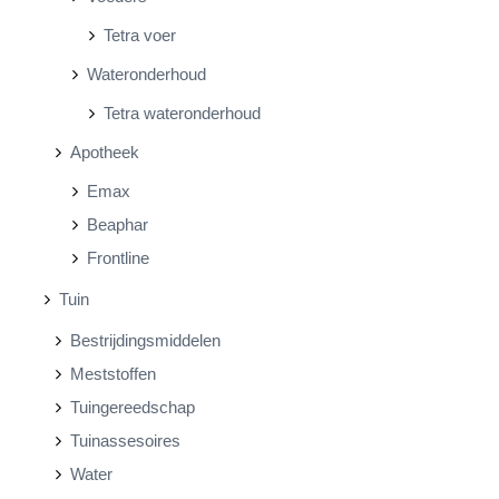
Tetra voer
Wateronderhoud
Tetra wateronderhoud
Apotheek
Emax
Beaphar
Frontline
Tuin
Bestrijdingsmiddelen
Meststoffen
Tuingereedschap
Tuinassesoires
Water