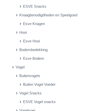
ESVE Snacks
Knaagbenodigdheden en Speelgoed
Esve Knagen
Hooi
Esve Hooi
Bodembedekking
Esve Bodem
Vogel
Buitenvogels
Buiten Vogel Voeder
Vogel Snacks
ESVE Vogel snacks
Vogelvoer