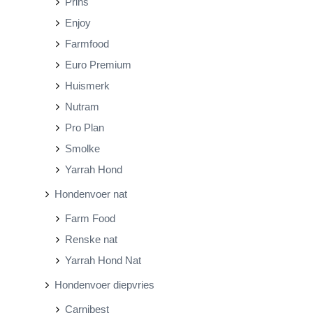
Prins
Enjoy
Farmfood
Euro Premium
Huismerk
Nutram
Pro Plan
Smolke
Yarrah Hond
Hondenvoer nat
Farm Food
Renske nat
Yarrah Hond Nat
Hondenvoer diepvries
Carnibest