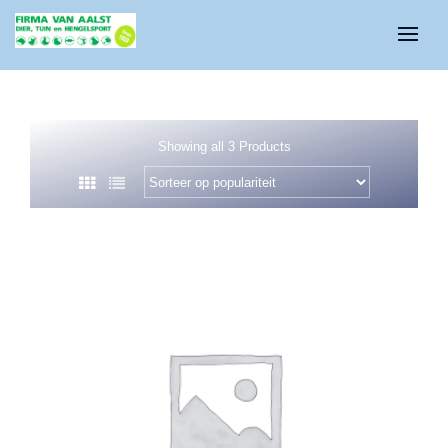
Showing all 3 Products