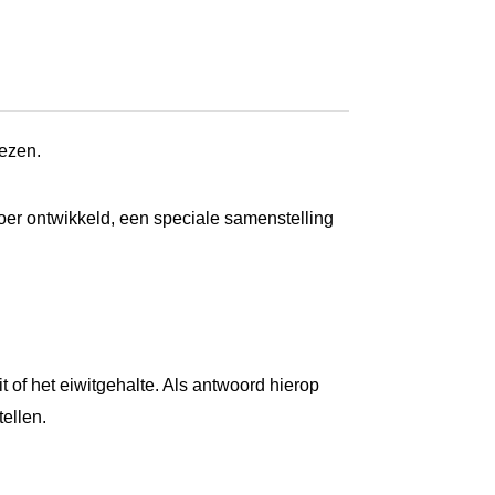
iezen.
oer ontwikkeld, een speciale samenstelling
t of het eiwitgehalte. Als antwoord hierop
ellen.