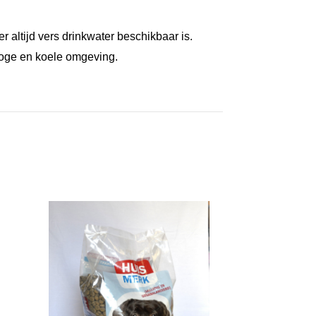
 altijd vers drinkwater beschikbaar is.
roge en koele omgeving.