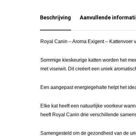
Beschrijving
Aanvullende informat
Royal Canin – Aroma Exigent – Kattenvoer v
Sommige kieskeurige katten worden het mees
met viseiwit. Dit creëert een uniek aromatisch
Een aangepast energiegehalte helpt het ide
Elke kat heeft een natuurlijke voorkeur wanne
heeft Royal Canin drie verschillende samenst
Samengesteld om de gezondheid van de uri