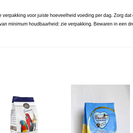
verpakking voor juiste hoeveelheid voeding per dag. Zorg dat er
 van minimum houdbaarheid: zie verpakking. Bewaren in een d