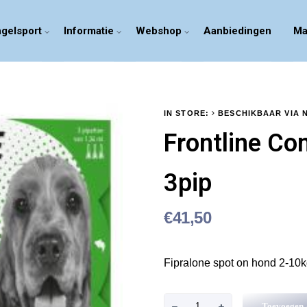
gelsport
Informatie
Webshop
Aanbiedingen
Ma
IN STORE:
BESCHIKBAAR VIA 
Frontline C
3pip
€
41,50
Fipralone spot on hond 2-10
F
Toevoegen