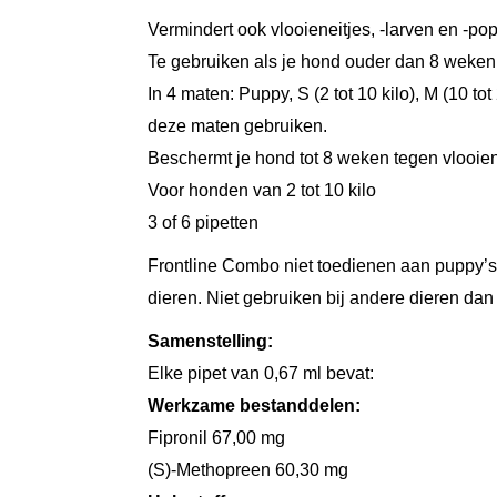
Vermindert ook vlooieneitjes, -larven en -po
Te gebruiken als je hond ouder dan 8 weken 
In 4 maten: Puppy, S (2 tot 10 kilo), M (10 tot
deze maten gebruiken.
Beschermt je hond tot 8 weken tegen vlooie
Voor honden van 2 tot 10 kilo
3 of 6 pipetten
Frontline Combo niet toedienen aan puppy’s 
dieren. Niet gebruiken bij andere dieren da
Samenstelling:
Elke pipet van 0,67 ml bevat:
Werkzame bestanddelen:
Fipronil 67,00 mg
(S)-Methopreen 60,30 mg