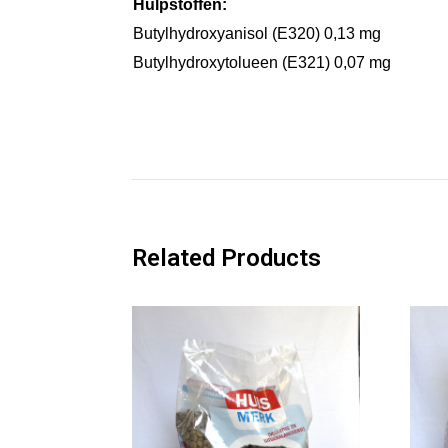
Hulpstoffen:
Butylhydroxyanisol (E320) 0,13 mg
Butylhydroxytolueen (E321) 0,07 mg
Related Products