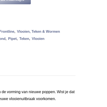
Frontline
,
Vlooien, Teken & Wormen
ond
,
Pipet
,
Teken
,
Vlooien
 en de vorming van nieuwe poppen. Wist je dat
ieuwe vlooienuitbraak voorkomen.