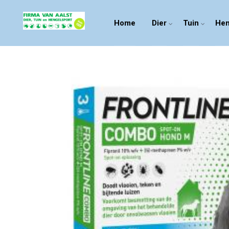
Home
Dier
Tuin
Hen